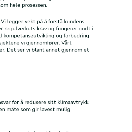
nom hele prosessen.
. Vi legger vekt på å forstå kundens
r regelverkets krav og fungerer godt i
med kompetanseutvikling og forbedring
sjektene vi gjennomfører. Vårt
er. Det ser vi blant annet gjennom et
var for å redusere sitt klimaavtrykk.
 en måte som gir lavest mulig