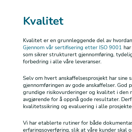
Kvalitet
Kvalitet er en grunnleggende del av hvordan
Gjennom vår sertifisering etter ISO 9001
har 
som sikrer strukturert gjennomføring, tydeli
forbedring i alle våre leveranser.
Selv om hvert anskaffelsesprosjekt har sine sæ
gjennomføringen av gode anskaffelser. God pl
grundige risikovurderinger og kvalitet i den
avgjørende for å oppnå gode resultater. Derf
kvalitetssikring og evaluering i alle prosjekt
Vi har etablerte rutiner for både dokumentasj
erfaringsoverføring, slik at våre kunder skal 