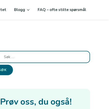
itet
Blogg
FAQ – ofte stilte spørsmål
:
Prøv oss, du også!