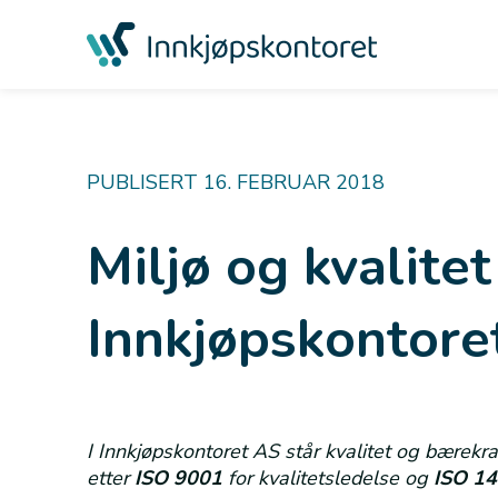
PUBLISERT 16. FEBRUAR 2018
Miljø og kvalitet 
Innkjøpskontore
I Innkjøpskontoret AS står kvalitet og bærekraft s
etter
ISO 9001
for kvalitetsledelse og
ISO 1