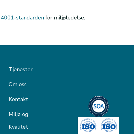
O 14001-standarden
for miljøledelse.
Tjenester
Om oss
Kontakt
Miljø og
Kvalitet