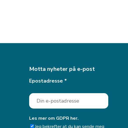
Motta nyheter på e-post
Epostadresse
*
Les mer om GDPR her.
Jeg bekrefter at du kan sende meg