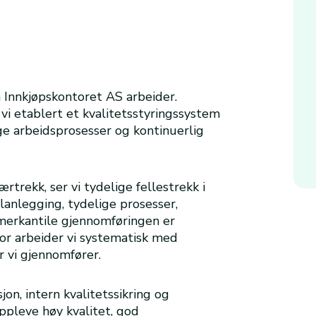
 Innkjøpskontoret AS arbeider.
vi etablert et kvalitetsstyringssystem
ge arbeidsprosesser og kontinuerlig
rtrekk, ser vi tydelige fellestrekk i
anlegging, tydelige prosesser,
 merkantile gjennomføringen er
or arbeider vi systematisk med
er vi gjennomfører.
on, intern kvalitetssikring og
oppleve høy kvalitet, god