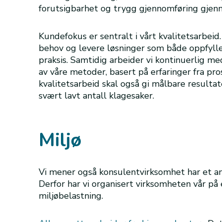
forutsigbarhet og trygg gjennomføring gjen
Kundefokus er sentralt i vårt kvalitetsarbeid
behov og levere løsninger som både oppfylle
praksis. Samtidig arbeider vi kontinuerlig 
av våre metoder, basert på erfaringer fra pro
kvalitetsarbeid skal også gi målbare resultat
svært lavt antall klagesaker.
Miljø
Vi mener også konsulentvirksomhet har et ans
Derfor har vi organisert virksomheten vår på
miljøbelastning.