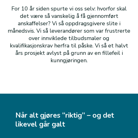
For 10 år siden spurte vi oss selv: hvorfor skal
det være så vanskelig å få gjennomført
anskaffelser? Vi så oppdragsgivere slite i
månedsvis. Vi så leverandører som var frustrerte
over innviklede tilbudsmaler og
kvalifikasjonskrav herfra til påske. Vi så et halvt
års prosjekt avlyst på grunn av en fillefeil i
kunngjøringen.
Når alt gjøres “riktig” – og det
likevel går galt