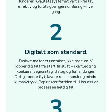
fungerer. Kvalitetssystemet vårt sikrer lik,
effektiv og forutsigbar gjennomføring – hver
gang.
2
Digitalt som standard.
Fysiske møter er unntaket, ikke regelen. Vi
jobber digitalt fra start til slutt – i kartlegging,
konkurransegrunnlag, dialog og forhandlinger.
Det gir bedre flyt, lavere ressursbruk og mindre
klimaavtrykk. Papir hører fortiden til. Hos oss er
prosessen heldigital.
3