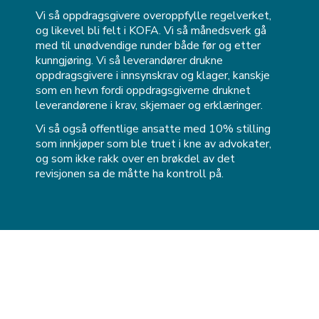
Vi så oppdragsgivere overoppfylle regelverket,
og likevel bli felt i KOFA. Vi så månedsverk gå
med til unødvendige runder både før og etter
kunngjøring. Vi så leverandører drukne
oppdragsgivere i innsynskrav og klager, kanskje
som en hevn fordi oppdragsgiverne druknet
leverandørene i krav, skjemaer og erklæringer.
Vi så også offentlige ansatte med 10% stilling
som innkjøper som ble truet i kne av advokater,
og som ikke rakk over en brøkdel av det
revisjonen sa de måtte ha kontroll på.