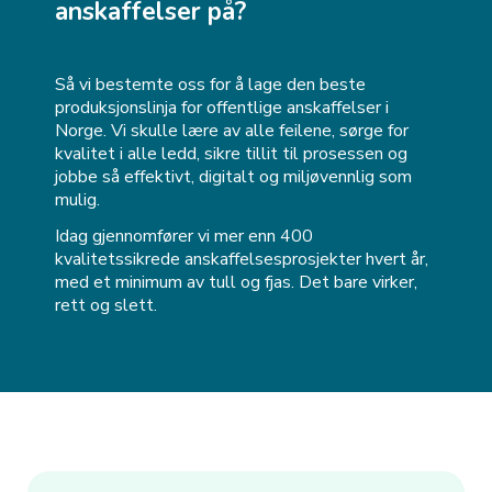
anskaffelser på?
Så vi bestemte oss for å lage den beste
produksjonslinja for offentlige anskaffelser i
Norge. Vi skulle lære av alle feilene, sørge for
kvalitet i alle ledd, sikre tillit til prosessen og
jobbe så effektivt, digitalt og miljøvennlig som
mulig.
Idag gjennomfører vi mer enn 400
kvalitetssikrede anskaffelsesprosjekter hvert år,
med et minimum av tull og fjas. Det bare virker,
rett og slett.