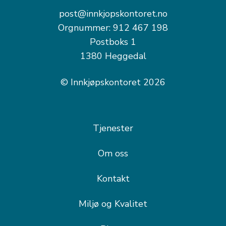
post@innkjopskontoret.no
Orgnummer: 912 467 198
Postboks 1
1380 Heggedal
© Innkjøpskontoret 2026
Tjenester
Om oss
Kontakt
Miljø og Kvalitet