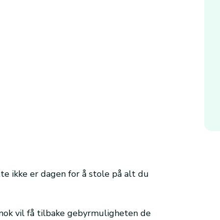
te ikke er dagen for å stole på alt du
nok vil få tilbake gebyrmuligheten de