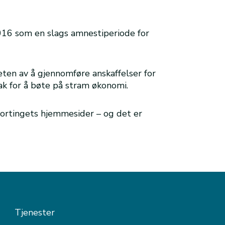
016 som en slags amnestiperiode for
ten av å gjennomføre anskaffelser for
tak for å bøte på stram økonomi.
ortingets hjemmesider – og det er
Tjenester