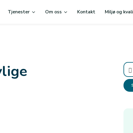
Tjenester
Om oss
Kontakt
Miljø og kval
lige
Søk
etter