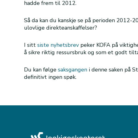
hadde frem til 2012.
Så da kan du kanskje se på perioden 2012-2
ulovlige direkteanskaffelser?
I sitt
siste nyhetsbrev
peker KOFA på viktighe
å sikre riktig ressursbruk og som et godt til
Du kan følge
saksgangen
i denne saken på St
definitivt ingen spøk.