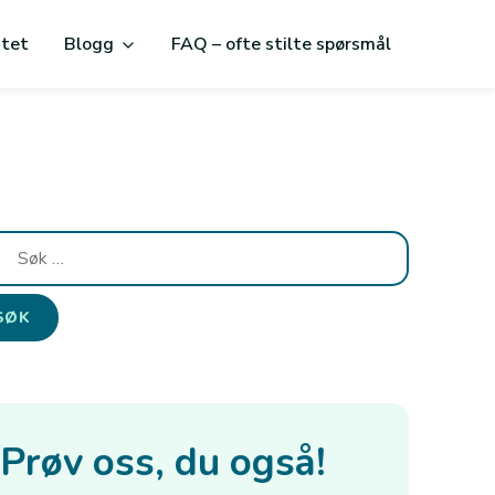
itet
Blogg
FAQ – ofte stilte spørsmål
:
Prøv oss, du også!