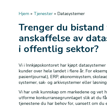
Hjem
»
Tjenester
»
Datasystemer
Trenger du bistand 
anskaffelse av dat
i offentlig sektor?
Vi i Innkjøpskontoret har kjøpt datasystemer 
kunder over hele landet i flere år. For eksem
pasientjournal), ERP, økonomisystem, skolead
systemer, sak- og arkivsystemer eller løsninge
Vi har unik kunnskap om markedene og vet hv
utforme konkurransegrunnlaget slik at du får
tjenestene du har behov for, uansett om du e