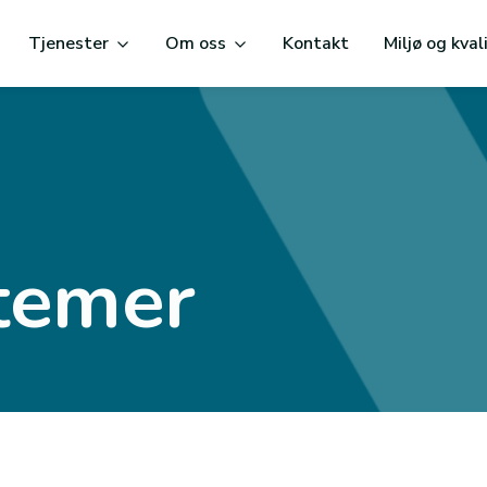
Tjenester
Om oss
Kontakt
Miljø og kval
temer