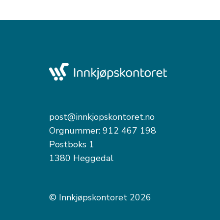
post@innkjopskontoret.no
Orgnummer: 912 467 198
Postboks 1
1380 Heggedal
© Innkjøpskontoret 2026