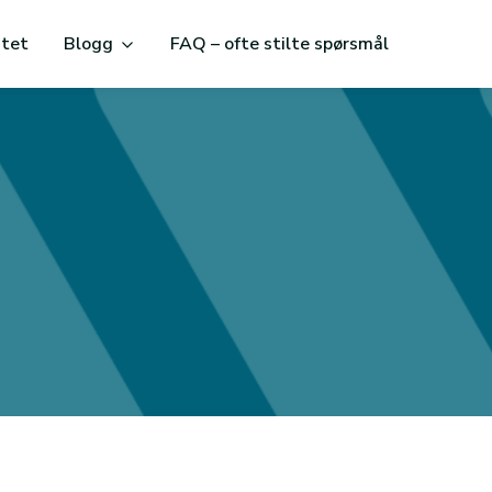
itet
Blogg
FAQ – ofte stilte spørsmål