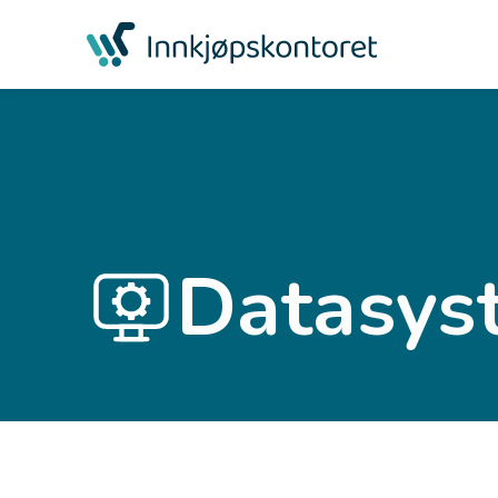
Datasys