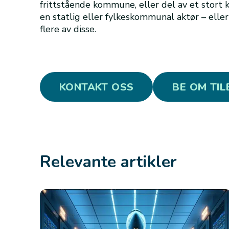
frittstående kommune, eller del av et stor
en statlig eller fylkeskommunal aktør – elle
flere av disse.
KONTAKT OSS
BE OM TI
Relevante artikler