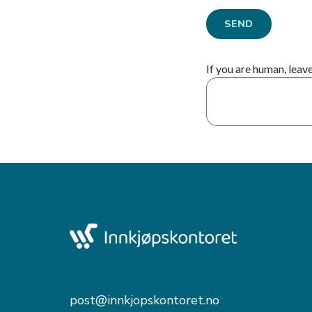
SEND
If you are human, leave
post@innkjopskontoret.no