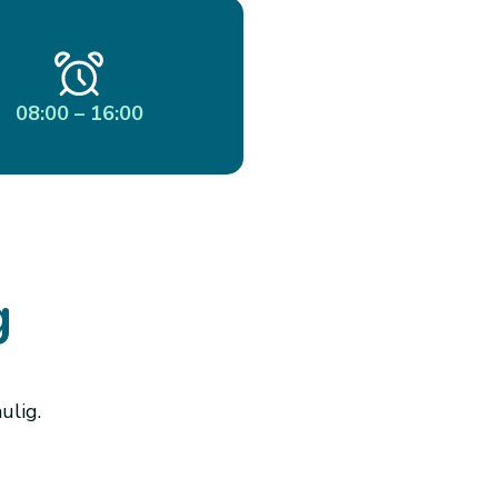
08:00 – 16:00
g
ulig.