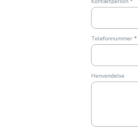
Kontaktperson
*
Kontakt
Telefonnummer
*
Henvendelse