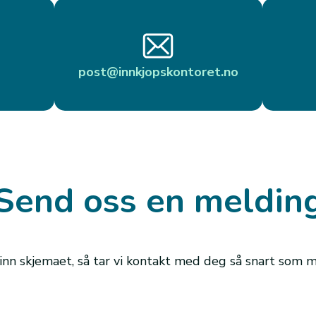
post@innkjopskontoret.no
Send oss en meldin
 inn skjemaet, så tar vi kontakt med deg så snart som m