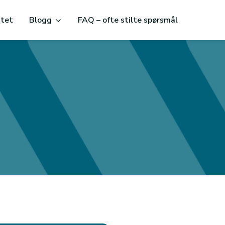
itet
Blogg
FAQ – ofte stilte spørsmål