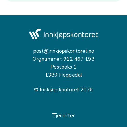
post@innkjopskontoret.no
Orgnummer: 912 467 198
Postboks 1
1380 Heggedal
© Innkjøpskontoret 2026
Tjenester