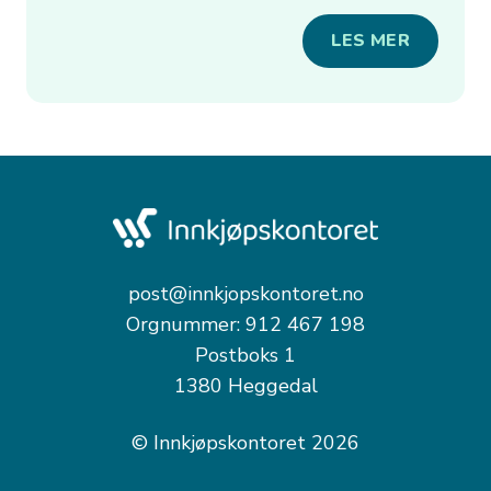
LES MER
post@innkjopskontoret.no
Orgnummer: 912 467 198
Postboks 1
1380 Heggedal
© Innkjøpskontoret 2026