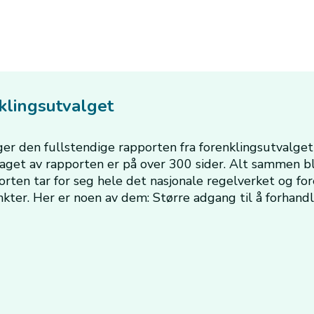
nklingsutvalget
ger den fullstendige rapporten fra forenklingsutvalget 
et av rapporten er på over 300 sider. Alt sammen bl
orten tar for seg hele det nasjonale regelverket og for
ter. Her er noen av dem: Større adgang til å forhandl