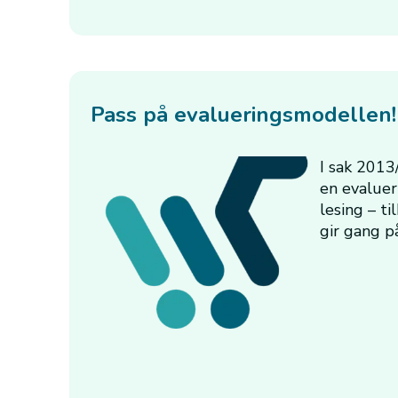
Pass på evalueringsmodellen!
I sak 2013
en evaluer
lesing – t
gir gang p