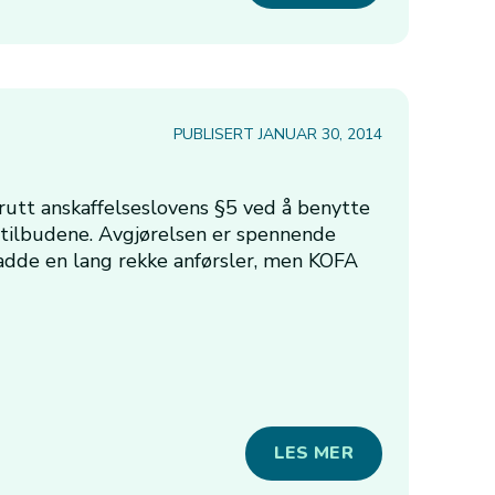
PUBLISERT JANUAR 30, 2014
utt anskaffelseslovens §5 ved å benytte
i tilbudene. Avgjørelsen er spennende
adde en lang rekke anførsler, men KOFA
LES MER