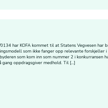
/0134 har KOFA kommet til at Statens Vegvesen har br
ingsmodell som ikke fanger opp relevante forskjeller 
ilbyderen som kom inn som nummer 2 i konkurransen h
å gang oppdragsgiver medhold. Til […]