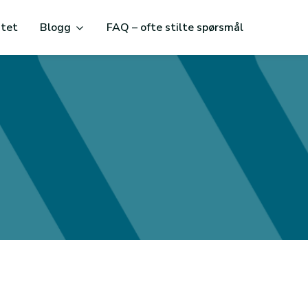
itet
Blogg
FAQ – ofte stilte spørsmål