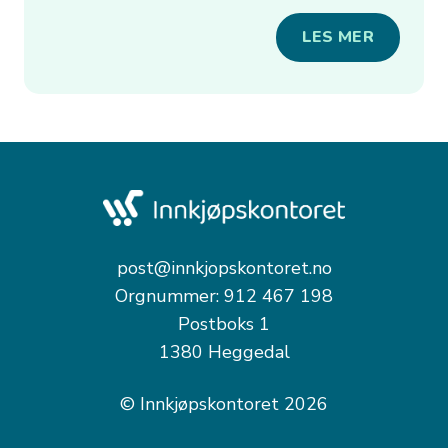
LES MER
post@innkjopskontoret.no
Orgnummer: 912 467 198
Postboks 1
1380 Heggedal
© Innkjøpskontoret 2026