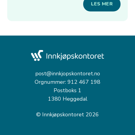
LES MER
post@innkjopskontoret.no
Orgnummer: 912 467 198
Postboks 1
1380 Heggedal
© Innkjøpskontoret 2026