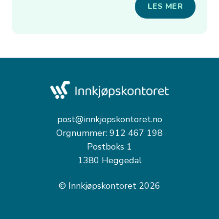
LES MER
post@innkjopskontoret.no
Orgnummer: 912 467 198
Postboks 1
1380 Heggedal
© Innkjøpskontoret 2026