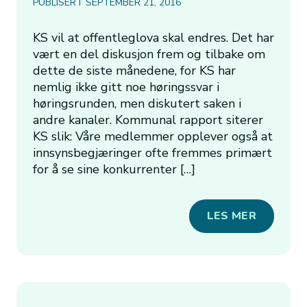
PUBLISERT SEPTEMBER 21, 2016
KS vil at offentleglova skal endres. Det har
vært en del diskusjon frem og tilbake om
dette de siste månedene, for KS har
nemlig ikke gitt noe høringssvar i
høringsrunden, men diskutert saken i
andre kanaler. Kommunal rapport siterer
KS slik: Våre medlemmer opplever også at
innsynsbegjæringer ofte fremmes primært
for å se sine konkurrenter […]
LES MER