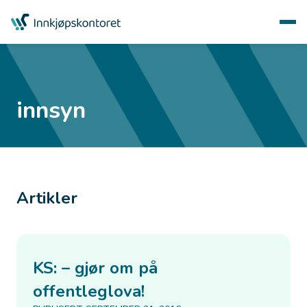
innsyn
Artikler
KS: – gjør om på
offentleglova!