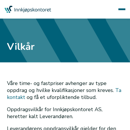
Vilkår
Våre time- og fastpriser avhenger av type
oppdrag og hvilke kvalifikasjoner som kreves.
Ta
kontakt
og få et uforpliktende tilbud.
Oppdragsvilkår for Innkjøpskontoret AS,
heretter kalt Leverandøren.
Leverandørens oppdragsvilkår gjelder for den