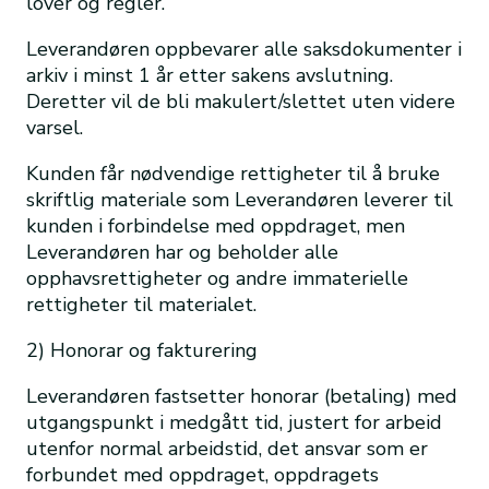
lover og regler.
Leverandøren oppbevarer alle saksdokumenter i
arkiv i minst 1 år etter sakens avslutning.
Deretter vil de bli makulert/slettet uten videre
varsel.
Kunden får nødvendige rettigheter til å bruke
skriftlig materiale som Leverandøren leverer til
kunden i forbindelse med oppdraget, men
Leverandøren har og beholder alle
opphavsrettigheter og andre immaterielle
rettigheter til materialet.
2) Honorar og fakturering
Leverandøren fastsetter honorar (betaling) med
utgangspunkt i medgått tid, justert for arbeid
utenfor normal arbeidstid, det ansvar som er
forbundet med oppdraget, oppdragets