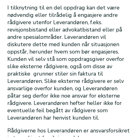
I tilknytning til en del oppdrag kan det være
nødvendig eller tilrådelig å engasjere andre
rådgivere utenfor Leverandøren, f.eks.
revisjonsbistand eller advokatbistand eller på
andre spesialområder. Leverandøren vil
diskutere dette med kunden når situasjonen
oppstår, herunder hvem som bør engasjeres.
Kunden vil selv stå som oppdragsgiver overfor
slike eksterne rådgivere, også om disse av
praktiske grunner stiler sin faktura til
Leverandøren. Slike eksterne rådgivere er selv
ansvarlige overfor kunden, og Leverandøren
påtar seg derfor ikke noe ansvar for eksterne
rådgivere. Leverandøren hefter heller ikke for
eventuelle feil begått av rådgivere som
Leverandøren har henvist kunden til.
Rådgiverne hos Leverandøren er ansvarsforsikret