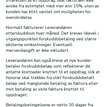
utførelsen av et oppdrag, skal fakturaen ikke
avvike fra estimatet med mer enn 15%, uten av
kunden har blitt varslet om muligheten for
overskridelse.
Normalt fakturerer Leverandøren
etterskuddsvis hver måned. Det kreves likevel i
utgangspunktet forskuddsbetaling ved større
eksterne omkostninger. Eventuell
merverdiavgift er ikke inkludert.
Leverandøren kan også kreve at nye kunder
betaler forskuddsbeløp som reflekterer de
antatte kostnader knyttet til et oppdrag, slik at
honorar skal trekkes fra slikt forskuddsbetalt
beløp ved manglende betaling av faktura eller
mot betaling av siste faktura knyttet til
oppdraget.
Betalingsbetingelsene er netto 30 dager fra