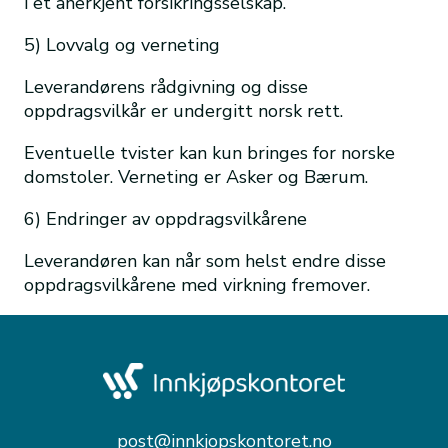
i et anerkjent forsikringsselskap.
5) Lovvalg og verneting
Leverandørens rådgivning og disse
oppdragsvilkår er undergitt norsk rett.
Eventuelle tvister kan kun bringes for norske
domstoler. Verneting er Asker og Bærum.
6) Endringer av oppdragsvilkårene
Leverandøren kan når som helst endre disse
oppdragsvilkårene med virkning fremover.
post@innkjopskontoret.no