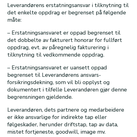
Leverandørens erstatningsansvar i tilknytning til
det enkelte oppdrag er begrenset på følgende
måte:
– Erstatningsansvaret er oppad begrenset til
det dobbelte av fakturert honorar for fullført
oppdrag, evt. av påregnelig fakturering i
tilknytning til vedkommende oppdrag.
– Erstatningsansvaret er uansett oppad
begrenset til Leverandørens ansvars-
forsikringsdekning, som vil bli opplyst og
dokumentert i tilfelle Leverandøren gjør denne
begrensningen gjeldende.
Leverandøren, dets partnere og medarbeidere
er ikke ansvarlige for indirekte tap eller
følgeskader, herunder driftstap, tap av data,
mistet fortjeneste, goodwill, image mv.