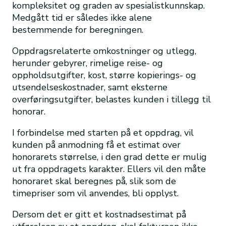
kompleksitet og graden av spesialistkunnskap.
Medgått tid er således ikke alene
bestemmende for beregningen.
Oppdragsrelaterte omkostninger og utlegg,
herunder gebyrer, rimelige reise- og
oppholdsutgifter, kost, større kopierings- og
utsendelseskostnader, samt eksterne
overføringsutgifter, belastes kunden i tillegg til
honorar.
I forbindelse med starten på et oppdrag, vil
kunden på anmodning få et estimat over
honorarets størrelse, i den grad dette er mulig
ut fra oppdragets karakter. Ellers vil den måte
honoraret skal beregnes på, slik som de
timepriser som vil anvendes, bli opplyst.
Dersom det er gitt et kostnadsestimat på