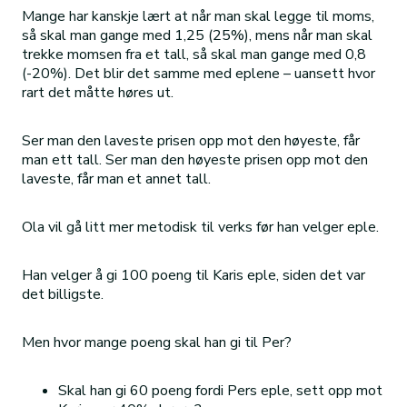
Mange har kanskje lært at når man skal legge til moms,
så skal man gange med 1,25 (25%), mens når man skal
trekke momsen fra et tall, så skal man gange med 0,8
(-20%). Det blir det samme med eplene – uansett hvor
rart det måtte høres ut.
Ser man den laveste prisen opp mot den høyeste, får
man ett tall. Ser man den høyeste prisen opp mot den
laveste, får man et annet tall.
Ola vil gå litt mer metodisk til verks før han velger eple.
Han velger å gi 100 poeng til Karis eple, siden det var
det billigste.
Men hvor mange poeng skal han gi til Per?
Skal han gi 60 poeng fordi Pers eple, sett opp mot