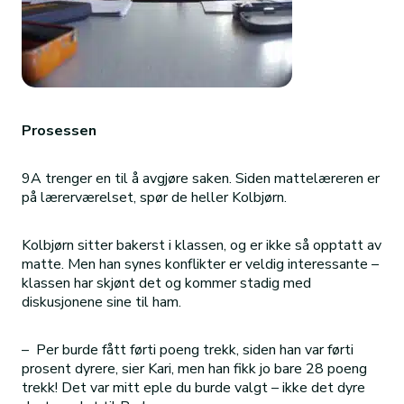
Prosessen
9A trenger en til å avgjøre saken. Siden mattelæreren er
på lærerværelset, spør de heller Kolbjørn.
Kolbjørn sitter bakerst i klassen, og er ikke så opptatt av
matte. Men han synes konflikter er veldig interessante –
klassen har skjønt det og kommer stadig med
diskusjonene sine til ham.
– Per burde fått førti poeng trekk, siden han var førti
prosent dyrere, sier Kari, men han fikk jo bare 28 poeng
trekk! Det var mitt eple du burde valgt – ikke det dyre