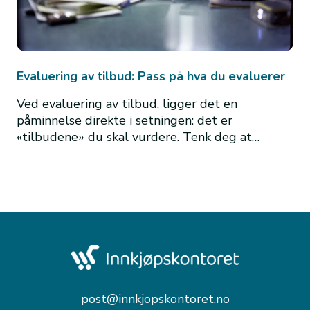
Evaluering av tilbud: Pass på hva du evaluerer
Ved evaluering av tilbud, ligger det en
påminnelse direkte i setningen: det er
«tilbudene» du skal vurdere. Tenk deg at…
post@innkjopskontoret.no