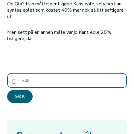
Og Ola? Han måtte pent kjøpe Karis eple, selv om han
syntes eplet som kostet 40% mer nok så litt saftigere
ut.
Men sett på en annen måte var jo Karis eple 28%
billigere, da.
Søk
etter: