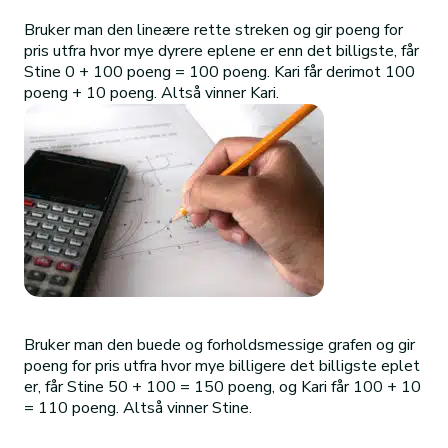
Bruker man den lineære rette streken og gir poeng for
pris utfra hvor mye dyrere eplene er enn det billigste, får
Stine 0 + 100 poeng = 100 poeng. Kari får derimot 100
poeng + 10 poeng. Altså vinner Kari.
Bruker man den buede og forholdsmessige grafen og gir
poeng for pris utfra hvor mye billigere det billigste eplet
er, får Stine 50 + 100 = 150 poeng, og Kari får 100 + 10
= 110 poeng. Altså vinner Stine.