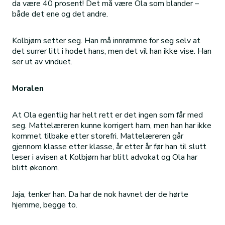
da være 40 prosent! Det må være Ola som blander –
både det ene og det andre.
Kolbjørn setter seg. Han må innrømme for seg selv at
det surrer litt i hodet hans, men det vil han ikke vise. Han
ser ut av vinduet.
Moralen
At Ola egentlig har helt rett er det ingen som får med
seg. Mattelæreren kunne korrigert ham, men han har ikke
kommet tilbake etter storefri. Mattelæreren går
gjennom klasse etter klasse, år etter år før han til slutt
leser i avisen at Kolbjørn har blitt advokat og Ola har
blitt økonom.
Jaja, tenker han. Da har de nok havnet der de hørte
hjemme, begge to.