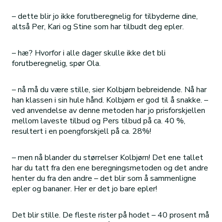
– dette blir jo ikke forutberegnelig for tilbyderne dine,
altså Per, Kari og Stine som har tilbudt deg epler.
– hæ? Hvorfor i alle dager skulle ikke det bli
forutberegnelig, spør Ola.
– nå må du være stille, sier Kolbjørn bebreidende. Nå har
han klassen i sin hule hånd. Kolbjørn er god til å snakke. –
ved anvendelse av denne metoden har jo prisforskjellen
mellom laveste tilbud og Pers tilbud på ca. 40 %,
resultert i en poengforskjell på ca. 28%!
– men nå blander du størrelser Kolbjørn! Det ene tallet
har du tatt fra den ene beregningsmetoden og det andre
henter du fra den andre – det blir som å sammenligne
epler og bananer. Her er det jo bare epler!
Det blir stille. De fleste rister på hodet – 40 prosent må