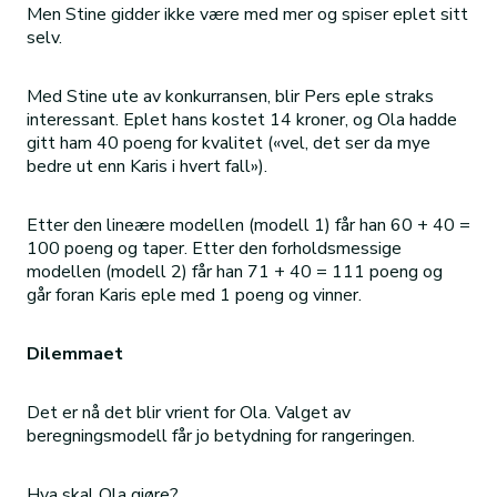
Men Stine gidder ikke være med mer og spiser eplet sitt
selv.
Med Stine ute av konkurransen, blir Pers eple straks
interessant. Eplet hans kostet 14 kroner, og Ola hadde
gitt ham 40 poeng for kvalitet («vel, det ser da mye
bedre ut enn Karis i hvert fall»).
Etter den lineære modellen (modell 1) får han 60 + 40 =
100 poeng og taper. Etter den forholdsmessige
modellen (modell 2) får han 71 + 40 = 111 poeng og
går foran Karis eple med 1 poeng og vinner.
Dilemmaet
Det er nå det blir vrient for Ola. Valget av
beregningsmodell får jo betydning for rangeringen.
Hva skal Ola gjøre?