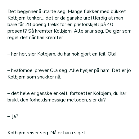
Det begynner å utarte seg. Mange flakker med blikket.
Kolbjørn tenker… det er da ganske urettferdig at man
bare får 28 poeng trekk for en prisforskjell på 40
prosent? Så kremter Kolbjørn. Alle snur seg. De gjør som
regel det når han kremter.
– hør her, sier Kolbjørn, du har nok gjort en feil, Ola!
– hvafornoe, prøver Ola seg. Alle hysjer på ham. Det er jo
Kolbjørn som snakker nå.
– det hele er ganske enkelt, fortsetter Kolbjørn, du har
brukt den forholdsmessige metoden, sier du?
– ja?
Kolbjørn reiser seg. Nå er han i siget.