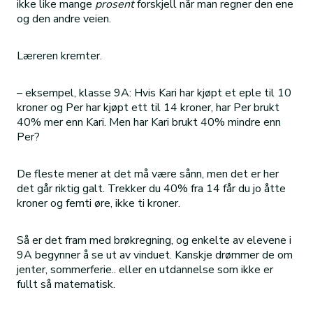
ikke like mange
prosent
forskjell når man regner den ene
og den andre veien.
Læreren kremter.
– eksempel, klasse 9A: Hvis Kari har kjøpt et eple til 10
kroner og Per har kjøpt ett til 14 kroner, har Per brukt
40% mer enn Kari. Men har Kari brukt 40% mindre enn
Per?
De fleste mener at det må være sånn, men det er her
det går riktig galt. Trekker du 40% fra 14 får du jo åtte
kroner og femti øre, ikke ti kroner.
Så er det fram med brøkregning, og enkelte av elevene i
9A begynner å se ut av vinduet. Kanskje drømmer de om
jenter, sommerferie.. eller en utdannelse som ikke er
fullt så matematisk.