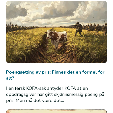
Poengsetting av pris: Finnes det en formel for
alt?
I en fersk KOFA-sak antyder KOFA at en
oppdragsgiver har gitt skjønnsmessig poeng på
pris. Men må det være det…