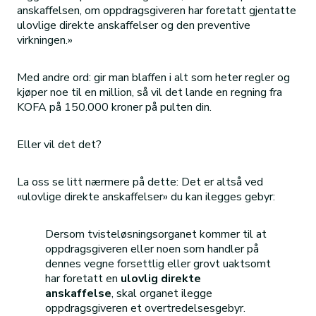
anskaffelsen, om oppdragsgiveren har foretatt gjentatte
ulovlige direkte anskaffelser og den preventive
virkningen.»
Med andre ord: gir man blaffen i alt som heter regler og
kjøper noe til en million, så vil det lande en regning fra
KOFA på 150.000 kroner på pulten din.
Eller vil det det?
La oss se litt nærmere på dette: Det er altså ved
«ulovlige direkte anskaffelser» du kan ilegges gebyr:
Dersom tvisteløsningsorganet kommer til at
oppdragsgiveren eller noen som handler på
dennes vegne forsettlig eller grovt uaktsomt
har foretatt en
ulovlig direkte
anskaffelse
, skal organet ilegge
oppdragsgiveren et overtredelsesgebyr.