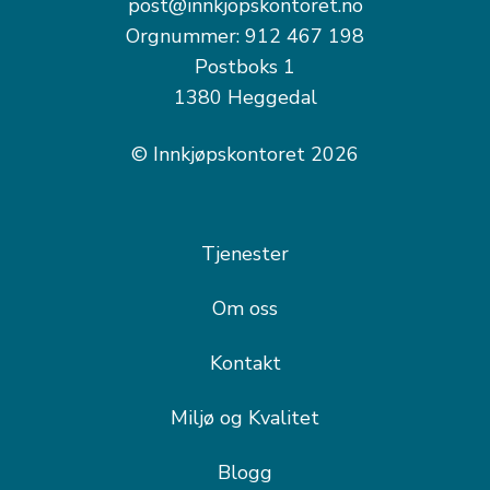
post@innkjopskontoret.no
Orgnummer: 912 467 198
Postboks 1
1380 Heggedal
© Innkjøpskontoret 2026
Tjenester
Om oss
Kontakt
Miljø og Kvalitet
Blogg