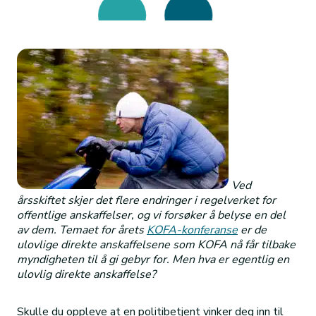
Ved
årsskiftet skjer det flere endringer i regelverket for
offentlige anskaffelser, og vi forsøker å belyse en del
av dem. Temaet for årets
KOFA-konferanse
er de
ulovlige direkte anskaffelsene som KOFA nå får tilbake
myndigheten til å gi gebyr for. Men hva er egentlig en
ulovlig direkte anskaffelse?
Skulle du oppleve at en politibetjent vinker deg inn til