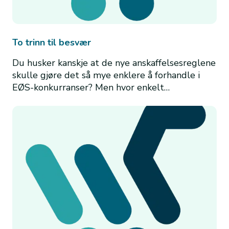
To trinn til besvær
Du husker kanskje at de nye anskaffelsesreglene
skulle gjøre det så mye enklere å forhandle i
EØS-konkurranser? Men hvor enkelt…