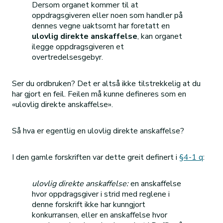
Dersom organet kommer til at
oppdragsgiveren eller noen som handler på
dennes vegne uaktsomt har foretatt en
ulovlig direkte anskaffelse
, kan organet
ilegge oppdragsgiveren et
overtredelsesgebyr.
Ser du ordbruken? Det er altså ikke tilstrekkelig at du
har gjort en feil. Feilen må kunne defineres som en
«ulovlig direkte anskaffelse».
Så hva er egentlig en ulovlig direkte anskaffelse?
I den gamle forskriften var dette greit definert i
§4-1 q
:
ulovlig direkte anskaffelse:
en anskaffelse
hvor oppdragsgiver i strid med reglene i
denne forskrift ikke har kunngjort
konkurransen, eller en anskaffelse hvor