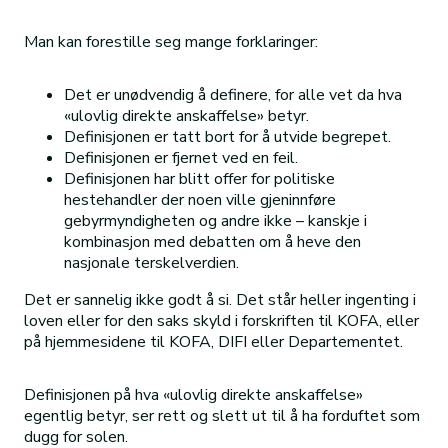
Man kan forestille seg mange forklaringer:
Det er unødvendig å definere, for alle vet da hva
«ulovlig direkte anskaffelse» betyr.
Definisjonen er tatt bort for å utvide begrepet.
Definisjonen er fjernet ved en feil.
Definisjonen har blitt offer for politiske
hestehandler der noen ville gjeninnføre
gebyrmyndigheten og andre ikke – kanskje i
kombinasjon med debatten om å heve den
nasjonale terskelverdien.
Det er sannelig ikke godt å si. Det står heller ingenting i
loven eller for den saks skyld i forskriften til KOFA, eller
på hjemmesidene til KOFA, DIFI eller Departementet.
Definisjonen på hva «ulovlig direkte anskaffelse»
egentlig betyr, ser rett og slett ut til å ha forduftet som
dugg for solen.