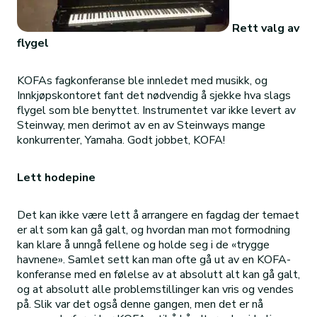
Rett valg av
flygel
KOFAs fagkonferanse ble innledet med musikk, og
Innkjøpskontoret fant det nødvendig å sjekke hva slags
flygel som ble benyttet. Instrumentet var ikke levert av
Steinway, men derimot av en av Steinways mange
konkurrenter, Yamaha. Godt jobbet, KOFA!
Lett hodepine
Det kan ikke være lett å arrangere en fagdag der temaet
er alt som kan gå galt, og hvordan man mot formodning
kan klare å unngå fellene og holde seg i de «trygge
havnene». Samlet sett kan man ofte gå ut av en KOFA-
konferanse med en følelse av at absolutt alt kan gå galt,
og at absolutt alle problemstillinger kan vris og vendes
på. Slik var det også denne gangen, men det er nå