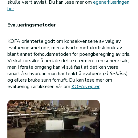
skulle vært avvist. Du kan lese mer om
egenerklæringen
her
.
Evalueringsmetoder
KOFA orienterte godt om konsekvensene av valg av
evalueringsmetode, men advarte mot ukritisk bruk av
blant annet forholdsmetoden for poengberegning av pris.
Vi skal forsøke å omtale dette nærmere i en senere sak,
men i første omgang kan vi slå fast at det kan være
smart å si hvordan man har tenkt å evaluere
på forhånd,
og ellers bruke sunn fornuft. Du kan lese mer om
evaluering i artikkelen vår om
KOFAs epler
.