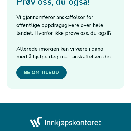
Prøv oss, du også!
Vi gjennomfører anskaffelser for
offentlige oppdragsgivere over hele
landet. Hvorfor ikke prøve oss, du også?
Allerede imorgen kan vi være i gang
med å hjelpe deg med anskaffelsen din.
BE OM TILBUD