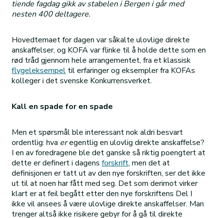
tiende fagdag gikk av stabelen i Bergen i går med
nesten 400 deltagere.
Hovedtemaet for dagen var såkalte ulovlige direkte
anskaffelser, og KOFA var flinke til å holde dette som en
rød tråd gjennom hele arrangementet, fra et klassisk
flygeleksempel
til erfaringer og eksempler fra KOFAs
kolleger i det svenske Konkurrensverket.
Kall en spade for en spade
Men et spørsmål ble interessant nok aldri besvart
ordentlig: hva
er
egentlig en ulovlig direkte anskaffelse?
I en av foredragene ble det ganske så riktig poengtert at
dette er definert i dagens
forskrift
, men det at
definisjonen er tatt ut av den nye forskriften, ser det ikke
ut til at noen har fått med seg. Det som derimot virker
klart er at feil begått etter den nye forskriftens Del I
ikke vil ansees å være ulovlige direkte anskaffelser. Man
trenger altså ikke risikere gebyr for å gå til direkte