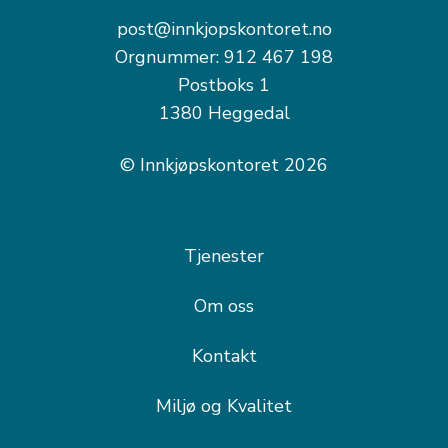
post@innkjopskontoret.no
Orgnummer: 912 467 198
Postboks 1
1380 Heggedal
© Innkjøpskontoret 2026
Tjenester
Om oss
Kontakt
Miljø og Kvalitet