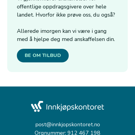
offentlige oppdragsgivere over hele
landet. Hvorfor ikke prøve oss, du også?
Allerede imorgen kan vi være i gang
med å hjelpe deg med anskaffelsen din.
BE OM TILBUD
post@innkjopskontoret.no
Orgnummer: 912 467 198