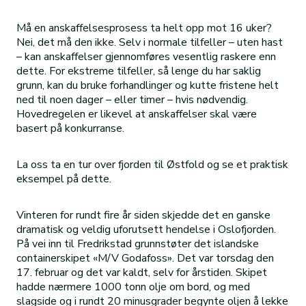
Må en anskaffelsesprosess ta helt opp mot 16 uker?
Nei, det må den ikke. Selv i normale tilfeller – uten hast
– kan anskaffelser gjennomføres vesentlig raskere enn
dette. For ekstreme tilfeller, så lenge du har saklig
grunn, kan du bruke forhandlinger og kutte fristene helt
ned til noen dager – eller timer – hvis nødvendig.
Hovedregelen er likevel at anskaffelser skal være
basert på konkurranse.
La oss ta en tur over fjorden til Østfold og se et praktisk
eksempel på dette.
Vinteren for rundt fire år siden skjedde det en ganske
dramatisk og veldig uforutsett hendelse i Oslofjorden.
På vei inn til Fredrikstad grunnstøter det islandske
containerskipet «M/V Godafoss». Det var torsdag den
17. februar og det var kaldt, selv for årstiden. Skipet
hadde nærmere 1000 tonn olje om bord, og med
slagside og i rundt 20 minusgrader begynte oljen å lekke