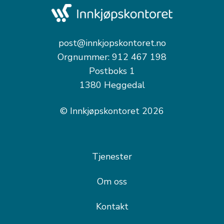
post@innkjopskontoret.no
Orgnummer: 912 467 198
Postboks 1
1380 Heggedal
© Innkjøpskontoret 2026
Tjenester
Om oss
Kontakt