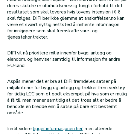
deres skuldre er uforholdsmessig tungt i forhold til det
resultatet som skal leveres hvis lovens intensjon i § 6
skal følges. DIFI bør ikke glemme at anskaffelser.no kan
være et svært nyttig nettsted å innhente informasjon
for innkjøpere som skal fremskaffe vare- og
tjenestekontrakter.
DIFI vil nå prioritere miljø innenfor bygg, anlegg og
eiendom, og henviser samtidig til informasjon fra andre
EU-land.
Aspås mener det er bra at DIFI fremdeles satser på
miljøkriterier for bygg og anlegg og trekker frem verktøy
for tidlig LCC som et godt eksempel på hva som er mulig
å få til, men mener samtidig at det tross alt er bedre å
beholde en bredde enn å satse på bare ett bestemt
område.
Inntil videre
ligger informasjonen her
, men allerede