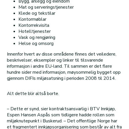
Bygg, anlegg og eiendom
Mat og serveringstjenester
Klede og tekstilar
Kontormøblar
Kontorrekvisita
Hotelltjenester
Vask og rengjøring
Helse og omsorg
Innenfor hvert av disse områdene finnes det veiledere,
beskrivelser, eksempler og linker til tilsvarende
informasjon i andre EU-land. Til sammen er det flere
hundre sider med informasjon, møysommelig bygget opp
gjennom DIFIs miljøsatsning i perioden 2008 til 2014.
Alt dette blir altså borte.
– Dette er synd, sier kontraktsansvarlig i BTV Innkjøp,
Espen Hansen Aspås som tidligere hadde rollen som
miljøknutepunkt i Buskerud. – Det offentlige Norge har
et fragmentert innkjøpsorganisering som består av alt fra