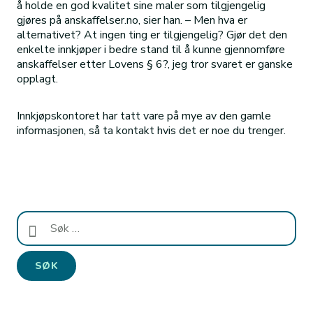
å holde en god kvalitet sine maler som tilgjengelig
gjøres på anskaffelser.no, sier han. – Men hva er
alternativet? At ingen ting er tilgjengelig? Gjør det den
enkelte innkjøper i bedre stand til å kunne gjennomføre
anskaffelser etter Lovens § 6?, jeg tror svaret er ganske
opplagt.
Innkjøpskontoret har tatt vare på mye av den gamle
informasjonen, så ta kontakt hvis det er noe du trenger.
Søk
etter: