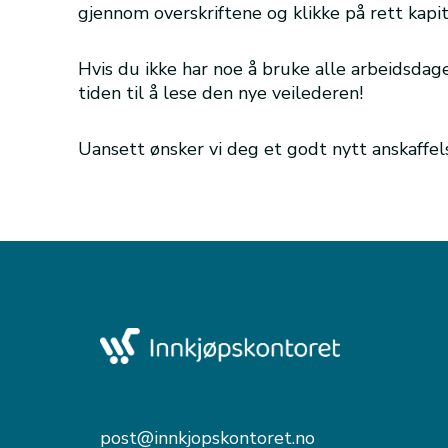
gjennom overskriftene og klikke på rett kapi
Hvis du ikke har noe å bruke alle arbeidsdag
tiden til å lese den nye veilederen!
Uansett ønsker vi deg et godt nytt anskaffel
post@innkjopskontoret.no