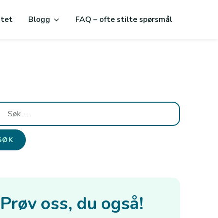
itet
Blogg
FAQ – ofte stilte spørsmål
:
Prøv oss, du også!