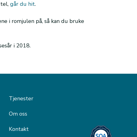
ttel,
går du hit
.
ene i romjulen på, så kan du bruke
sesår i 2018.
Tjenester
Om oss
Kontakt