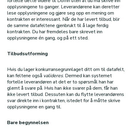
fortelle dette videre til Doffin uten at du må skrive inn
opplysningene to ganger. Leverandørene kan deretter
lese opplysningene og gjøre seg opp en mening om
kontrakten er interessant. Når de har levert tilbud, blir
de samme datafeltene gjenbrukt til å lage ferdig
kontrakten. Du har fremdeles bare skrevet inn
opplysningene én gang, og på ett sted.
Tilbudsutforming
Hvis du lager konkurransegrunnlaget ditt om til datafelt,
kan feltene også
valideres
. Dermed kan systemet
fortelle leverandøren at det er to spørsmål han har
glemt å svare på. Hvis han ikke svarer på dem, får han
ikke levert tilbud. Dessuten kan du flytte leverandørens
svar direkte inn i kontrakten, istedet for å måtte skrive
opplysningene en gang til.
Bare begynnelsen