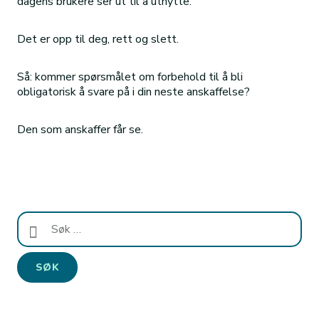
dagens brukere ser ut til å utnytte.
Det er opp til deg, rett og slett.
Så: kommer spørsmålet om forbehold til å bli
obligatorisk å svare på i din neste anskaffelse?
Den som anskaffer får se.
Søk
etter: