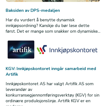
Baksiden av DPS-medaljen
Har du vurdert å benytte dynamisk
innkjøpsordning? Kanskje du bør lese dette
først. Det er mange som snakker om dynamiske…
KGV: Innkjøpskontoret inngår samarbeid med
Artifik
Innkjøpskontoret AS har valgt Artifik AS som
leverandør av
konkurransegjennomføringsverktøy (KGV) for sin
ordinære produksjonslinje. Artifik KGV er en