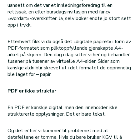
uansett om det var et innledningsforedrag til en
rettssak, en eller bursdagsinvitasjon med fancy
«wordart»-overskrifter. Ja, selv bøker endte jo stort sett
opp i trykk.
Etterhvert fikk vi da også det «digitale papiret» i form av
PDF-formatet som pliktoppfyllende gjenskapte A4-
arket på skjerm. Den dag i dag sitter vi her og behandler
tusener på tusener av virtuelle A4-sider. Sider som
kanskje aldri blir skrevet ut i det formatet de opprinnelig
ble laget for – papir.
PDF er ikke struktur
En PDF er kanskje digital, men den inneholder ikke
strukturerte opplysninger. Det er bare tekst.
Og det er her vi kommer til problemet med at
datafeltene er tomme. Hvis du bare bruker KGV til å