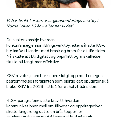
Vi har brukt konkurransegjennomføringsverktøy i
Norge i over 10 år – eller har vi det?
Du husker kanskje hvordan
konkurransegjennomføringsverktøy, eller såkalte KGV,
ble innført i landet med brask og bram for et tiår siden.
Nå skulle alt bli digitalt og papirfritt og anskaffelser
skulle bli langt mer effektive.
KGV-revolusjonen ble senere fulgt opp med en egen
bestemmelse i forskriften som gjorde det obligatorisk å
bruke KGV fra 2018 – altså for et halvt tiår siden.
«KGV-paragrafen» stilte krav til hvordan
kommunikasjonen mellom tilbyder og oppdragsgiver
skulle fungere og satte en bråstopper for