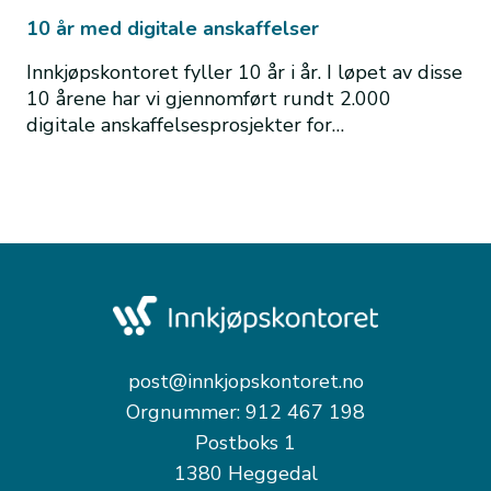
10 år med digitale anskaffelser
Innkjøpskontoret fyller 10 år i år. I løpet av disse
10 årene har vi gjennomført rundt 2.000
digitale anskaffelsesprosjekter for…
post@innkjopskontoret.no
Orgnummer: 912 467 198
Postboks 1
1380 Heggedal