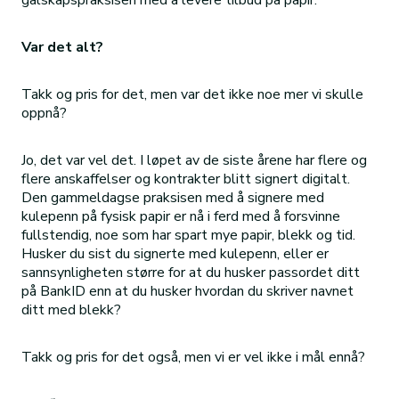
galskapspraksisen med å levere tilbud på papir.
Var det alt?
Takk og pris for det, men var det ikke noe mer vi skulle
oppnå?
Jo, det var vel det. I løpet av de siste årene har flere og
flere anskaffelser og kontrakter blitt signert digitalt.
Den gammeldagse praksisen med å signere med
kulepenn på fysisk papir er nå i ferd med å forsvinne
fullstendig, noe som har spart mye papir, blekk og tid.
Husker du sist du signerte med kulepenn, eller er
sannsynligheten større for at du husker passordet ditt
på BankID enn at du husker hvordan du skriver navnet
ditt med blekk?
Takk og pris for det også, men vi er vel ikke i mål ennå?