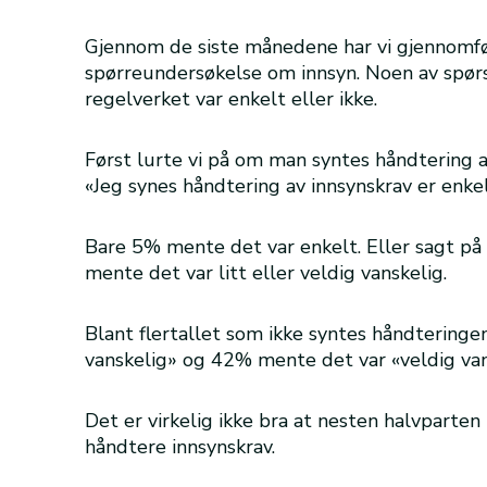
Gjennom de siste månedene har vi gjennomfør
spørreundersøkelse om innsyn. Noen av spør
regelverket var enkelt eller ikke.
Først lurte vi på om man syntes håndtering a
«Jeg synes håndtering av innsynskrav er enkelt
Bare 5% mente det var enkelt. Eller sagt på
mente det var litt eller veldig vanskelig.
Blant flertallet som ikke syntes håndteringe
vanskelig» og 42% mente det var «veldig van
Det er virkelig ikke bra at nesten halvparten
håndtere innsynskrav.