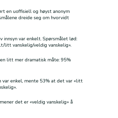
t en uoffisiell og høyst anonym
smålene dreide seg om hvorvidt
v innsyn var enkelt. Spørsmålet lød:
/litt vanskelig/veldig vanskelig».
 en litt mer dramatisk måte: 95%
n var enkel, mente 53% at det var «litt
skelig».
 mener det er «veldig vanskelig» å