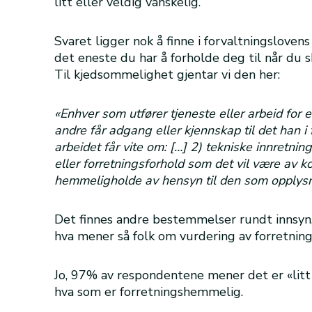
litt eller veldig vanskelig.
Svaret ligger nok å finne i forvaltningslovens
det eneste du har å forholde deg til når du 
Til kjedsommelighet gjentar vi den her:
«Enhver som utfører tjeneste eller arbeid for e
andre får adgang eller kjennskap til det han i
arbeidet får vite om: […] 2) tekniske innretni
eller forretningsforhold som det vil være av
hemmeligholde av hensyn til den som opplys
Det finnes andre bestemmelser rundt innsyn,
hva mener så folk om vurdering av forretni
Jo, 97% av respondentene mener det er «litt 
hva som er forretningshemmelig.