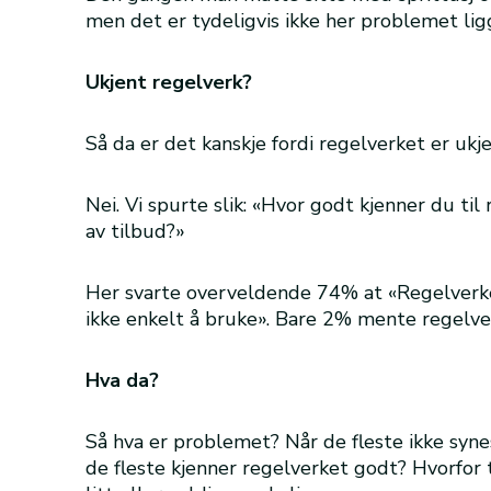
men det er tydeligvis ikke her problemet lig
Ukjent regelverk?
Så da er det kanskje fordi regelverket er ukj
Nei. Vi spurte slik: «Hvor godt kjenner du til
av tilbud?»
Her svarte overveldende 74% at «Regelverke
ikke enkelt å bruke». Bare 2% mente regelver
Hva da?
Så hva er problemet? Når de fleste ikke syne
de fleste kjenner regelverket godt? Hvorfor