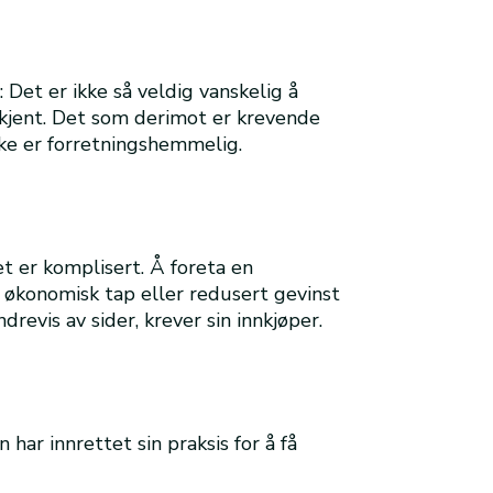
 Det er ikke så veldig vanskelig å
 kjent. Det som derimot er krevende
kke er forretningshemmelig.
et er komplisert. Å foreta en
l økonomisk tap eller redusert gevinst
revis av sider, krever sin innkjøper.
ar innrettet sin praksis for å få