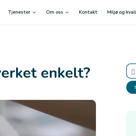
Tjenester
Om oss
Kontakt
Miljø og kval
verket enkelt?
Søk
etter