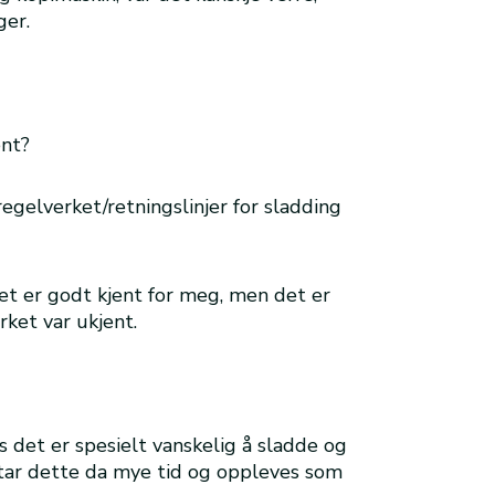
ger.
ent?
 regelverket/retningslinjer for sladding
t er godt kjent for meg, men det er
ket var ukjent.
s det er spesielt vanskelig å sladde og
 tar dette da mye tid og oppleves som