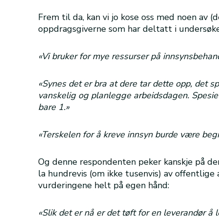
Frem til da, kan vi jo kose oss med noen av
oppdragsgiverne som har deltatt i undersøke
«Vi bruker for mye ressurser på innsynsbehandl
«Synes det er bra at dere tar dette opp, det sp
vanskelig og planlegge arbeidsdagen. Spesiel
bare 1.»
«Terskelen for å kreve innsyn burde være begr
Og denne respondenten peker kanskje på den
la hundrevis (om ikke tusenvis) av offentlige
vurderingene helt på egen hånd:
«Slik det er nå er det tøft for en leverandør å 