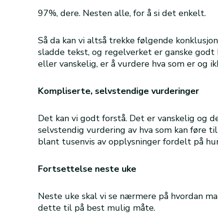
97%, dere. Nesten alle, for å si det enkelt.
Så da kan vi altså trekke følgende konklusjon:
sladde tekst, og regelverket er ganske godt
eller vanskelig, er å vurdere hva som er og i
Kompliserte, selvstendige vurderinger
Det kan vi godt forstå. Det er vanskelig og d
selvstendig vurdering av hva som kan føre ti
blant tusenvis av opplysninger fordelt på hund
Fortsettelse neste uke
Neste uke skal vi se nærmere på hvordan man h
dette til på best mulig måte.