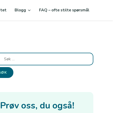
itet
Blogg
FAQ – ofte stilte spørsmål
:
Prøv oss, du også!