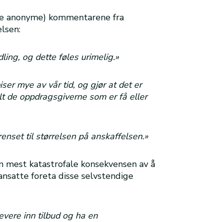
 (de anonyme) kommentarene fra
lsen:
ing, og dette føles urimelig.»
iser mye av vår tid, og gjør at det er
t de oppdragsgiverne som er få eller
enset til størrelsen på anskaffelsen.»
 mest katastrofale konsekvensen av å
 ansatte foreta disse selvstendige
levere inn tilbud og ha en