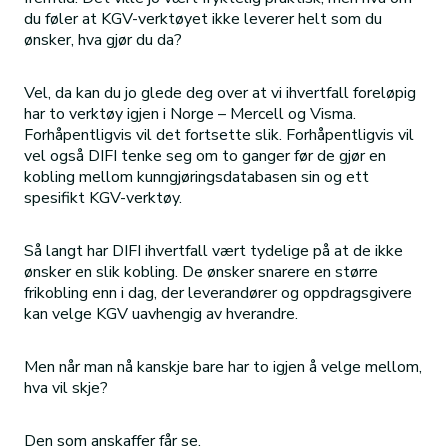
du føler at KGV-verktøyet ikke leverer helt som du
ønsker, hva gjør du da?
Vel, da kan du jo glede deg over at vi ihvertfall foreløpig
har to verktøy igjen i Norge – Mercell og Visma.
Forhåpentligvis vil det fortsette slik. Forhåpentligvis vil
vel også DIFI tenke seg om to ganger før de gjør en
kobling mellom kunngjøringsdatabasen sin og ett
spesifikt KGV-verktøy.
Så langt har DIFI ihvertfall vært tydelige på at de ikke
ønsker en slik kobling. De ønsker snarere en større
frikobling enn i dag, der leverandører og oppdragsgivere
kan velge KGV uavhengig av hverandre.
Men når man nå kanskje bare har to igjen å velge mellom,
hva vil skje?
Den som anskaffer får se.