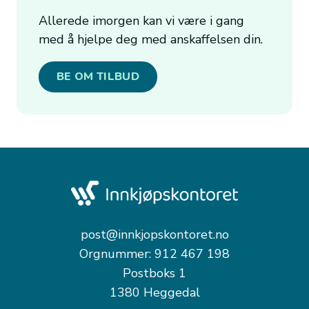
Allerede imorgen kan vi være i gang
med å hjelpe deg med anskaffelsen din.
BE OM TILBUD
post@innkjopskontoret.no
Orgnummer: 912 467 198
Postboks 1
1380 Heggedal