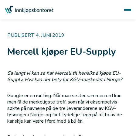
PUBLISERT 4. JUNI 2019
Mercell kjøper EU-Supply
Så langt vi kan se har Mercell til hensikt å kjøpe EU-
Supply. Hva kan det bety for KGV-markedet i Norge?
Google er en rar ting. Når man setter sammen ord kan
man få de merkeligste treff, som når vi eksempelvis
søkte på navnene på de tre leverandørene av KGV-
løsninger i Norge, og fant tydelige tegn på at to av de
kanskje kan være i ferd med å bli èn.