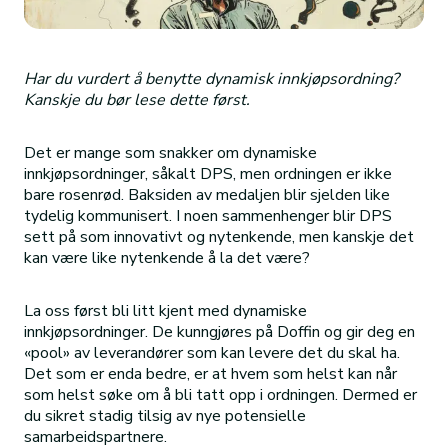
Har du vurdert å benytte dynamisk innkjøpsordning?
Kanskje du bør lese dette først.
Det er mange som snakker om dynamiske
innkjøpsordninger, såkalt DPS, men ordningen er ikke
bare rosenrød. Baksiden av medaljen blir sjelden like
tydelig kommunisert. I noen sammenhenger blir DPS
sett på som innovativt og nytenkende, men kanskje det
kan være like nytenkende å la det være?
La oss først bli litt kjent med dynamiske
innkjøpsordninger. De kunngjøres på Doffin og gir deg en
«pool» av leverandører som kan levere det du skal ha.
Det som er enda bedre, er at hvem som helst kan når
som helst søke om å bli tatt opp i ordningen. Dermed er
du sikret stadig tilsig av nye potensielle
samarbeidspartnere.