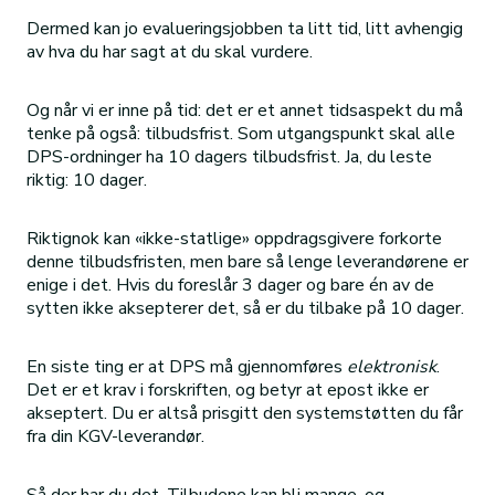
Dermed kan jo evalueringsjobben ta litt tid, litt avhengig
av hva du har sagt at du skal vurdere.
Og når vi er inne på tid: det er et annet tidsaspekt du må
tenke på også: tilbudsfrist. Som utgangspunkt skal alle
DPS-ordninger ha 10 dagers tilbudsfrist. Ja, du leste
riktig: 10 dager.
Riktignok kan «ikke-statlige» oppdragsgivere forkorte
denne tilbudsfristen, men bare så lenge leverandørene er
enige i det. Hvis du foreslår 3 dager og bare én av de
sytten ikke aksepterer det, så er du tilbake på 10 dager.
En siste ting er at DPS må gjennomføres
elektronisk
.
Det er et krav i forskriften, og betyr at epost ikke er
akseptert. Du er altså prisgitt den systemstøtten du får
fra din KGV-leverandør.