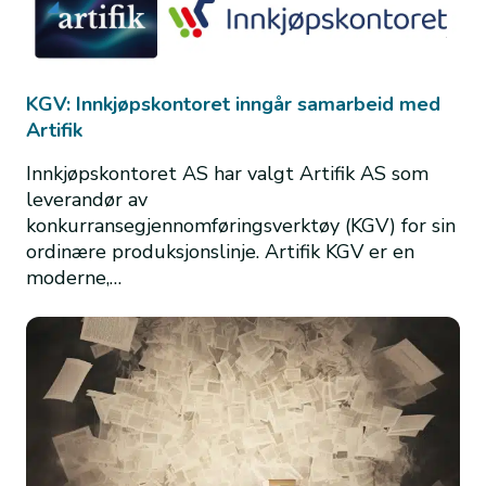
KGV: Innkjøpskontoret inngår samarbeid med
Artifik
Innkjøpskontoret AS har valgt Artifik AS som
leverandør av
konkurransegjennomføringsverktøy (KGV) for sin
ordinære produksjonslinje. Artifik KGV er en
moderne,…