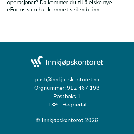
operasjoner? Da kommer du til å elske nye
eForms som har kommet seilende inn…
post@innkjopskontoret.no
Orgnummer: 912 467 198
Postboks 1
1380 Heggedal
© Innkjøpskontoret 2026