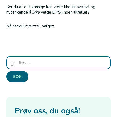
Ser du at det kanskje kan være like innovativt og
nytenkende å
ikke
velge DPS i noen tilfeller?
Nå har du ihvertfall valget.
Søk
etter:
Prøv oss, du også!