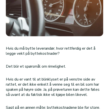
Hvis du må bytte leverandør, hvor rettferdig er det å
legge vekt på byttekostnader?
Det blir et spørsmål om rimelighet.
Hvis du er vant til at blinklyset er på venstre side av
rattet, er det ikke enkelt å venne seg til en bil som har
spaken på høyre side. Ja, på prøveturen kan dette føles
så uvant at du faktisk ikke vil kjøpe bilen likevel.
Sagt på en annen måte: byttekostnadene ble for store.