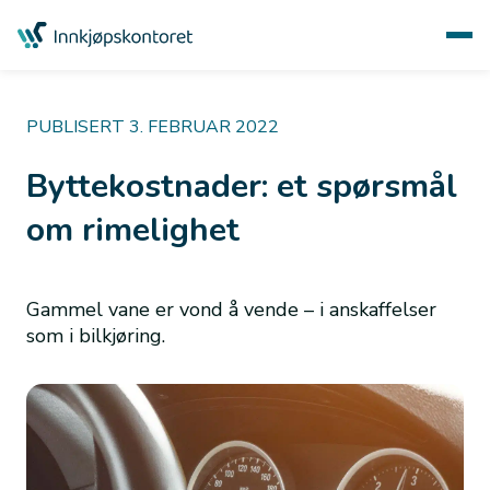
PUBLISERT 3. FEBRUAR 2022
Byttekostnader: et spørsmål
om rimelighet
Gammel vane er vond å vende – i anskaffelser
som i bilkjøring.