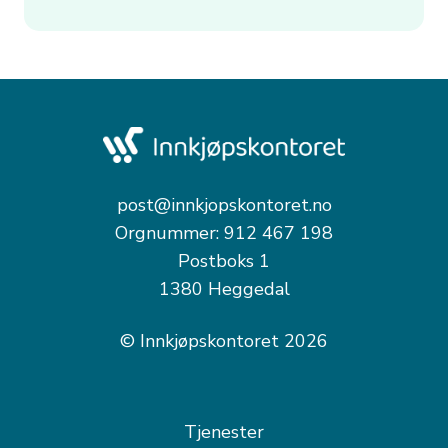
post@innkjopskontoret.no
Orgnummer: 912 467 198
Postboks 1
1380 Heggedal
© Innkjøpskontoret 2026
Tjenester