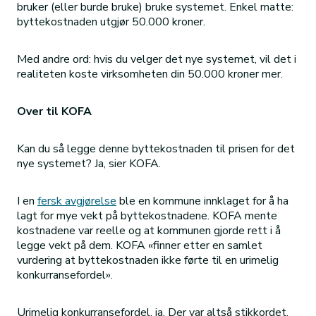
bruker (eller burde bruke) bruke systemet. Enkel matte:
byttekostnaden utgjør 50.000 kroner.
Med andre ord: hvis du velger det nye systemet, vil det i
realiteten koste virksomheten din 50.000 kroner mer.
Over til KOFA
Kan du så legge denne byttekostnaden til prisen for det
nye systemet? Ja, sier KOFA.
I en
fersk avgjørelse
ble en kommune innklaget for å ha
lagt for mye vekt på byttekostnadene. KOFA mente
kostnadene var reelle og at kommunen gjorde rett i å
legge vekt på dem. KOFA «finner etter en samlet
vurdering at byttekostnaden ikke førte til en urimelig
konkurransefordel».
Urimelig konkurransefordel, ja. Der var altså stikkordet.