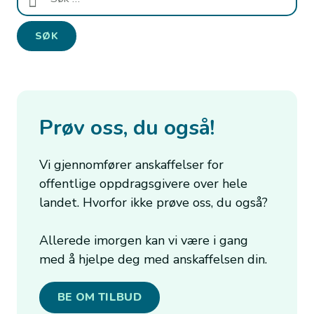
etter:
Prøv oss, du også!
Vi gjennomfører anskaffelser for
offentlige oppdragsgivere over hele
landet. Hvorfor ikke prøve oss, du også?
Allerede imorgen kan vi være i gang
med å hjelpe deg med anskaffelsen din.
BE OM TILBUD