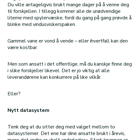
Du ville antageligvis brukt mange dager på å venne deg
til forskjellen. I tillegg kommer alle de unødvendige
literne med spylervæske, fordi du gang på gang prøvde å
blinke med vindusviskerspaken.
Gammel vane er vond å vende – eller ihvertfall kan den
være kostbar.
Men som ansatt i det offentlige, må du kanskje finne deg
i slike forskjeller likevel. Det er jo viktig at alle
leverandørene kan konkurrere på like vilkår.
Eller?
Nytt datasystem
Tenk deg at du sitter deg med valget mellom to
datasystemer. Det ene har dine ansatte brukt i årevis,