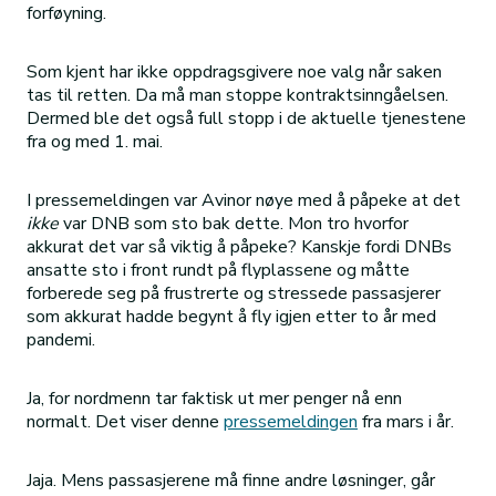
forføyning.
Som kjent har ikke oppdragsgivere noe valg når saken
tas til retten. Da må man stoppe kontraktsinngåelsen.
Dermed ble det også full stopp i de aktuelle tjenestene
fra og med 1. mai.
I pressemeldingen var Avinor nøye med å påpeke at det
ikke
var DNB som sto bak dette. Mon tro hvorfor
akkurat det var så viktig å påpeke? Kanskje fordi DNBs
ansatte sto i front rundt på flyplassene og måtte
forberede seg på frustrerte og stressede passasjerer
som akkurat hadde begynt å fly igjen etter to år med
pandemi.
Ja, for nordmenn tar faktisk ut mer penger nå enn
normalt. Det viser denne
pressemeldingen
fra mars i år.
Jaja. Mens passasjerene må finne andre løsninger, går