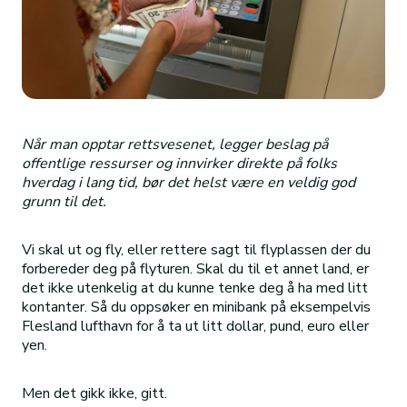
Når man opptar rettsvesenet, legger beslag på
offentlige ressurser og innvirker direkte på folks
hverdag i lang tid, bør det helst være en veldig god
grunn til det.
Vi skal ut og fly, eller rettere sagt til flyplassen der du
forbereder deg på flyturen. Skal du til et annet land, er
det ikke utenkelig at du kunne tenke deg å ha med litt
kontanter. Så du oppsøker en minibank på eksempelvis
Flesland lufthavn for å ta ut litt dollar, pund, euro eller
yen.
Men det gikk ikke, gitt.