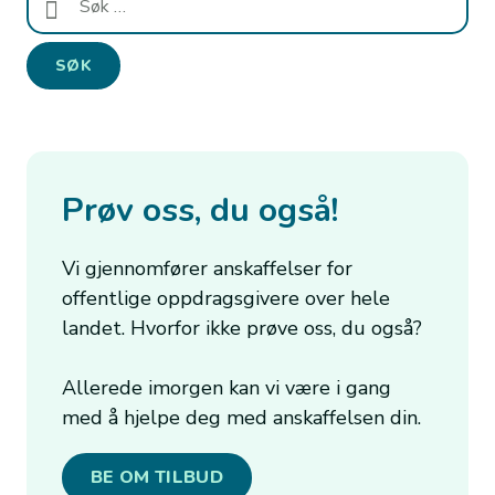
etter:
Prøv oss, du også!
Vi gjennomfører anskaffelser for
offentlige oppdragsgivere over hele
landet. Hvorfor ikke prøve oss, du også?
Allerede imorgen kan vi være i gang
med å hjelpe deg med anskaffelsen din.
BE OM TILBUD