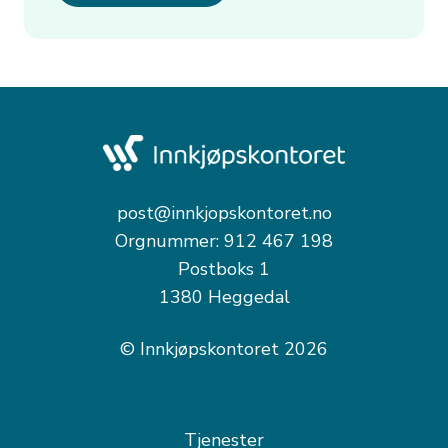
post@innkjopskontoret.no
Orgnummer: 912 467 198
Postboks 1
1380 Heggedal
© Innkjøpskontoret 2026
Tjenester