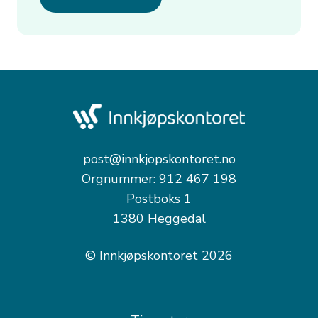
post@innkjopskontoret.no
Orgnummer: 912 467 198
Postboks 1
1380 Heggedal
© Innkjøpskontoret 2026