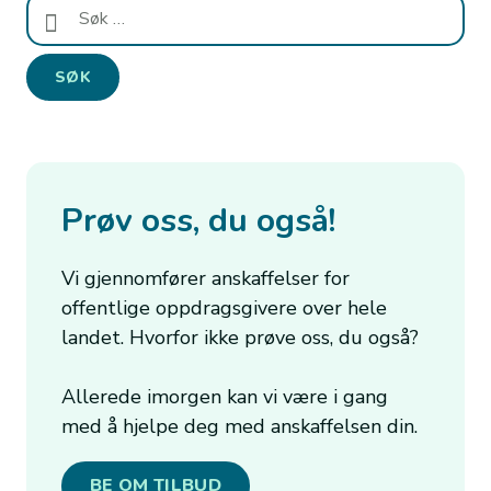
Søk
etter:
Prøv oss, du også!
Vi gjennomfører anskaffelser for
offentlige oppdragsgivere over hele
landet. Hvorfor ikke prøve oss, du også?
Allerede imorgen kan vi være i gang
med å hjelpe deg med anskaffelsen din.
BE OM TILBUD