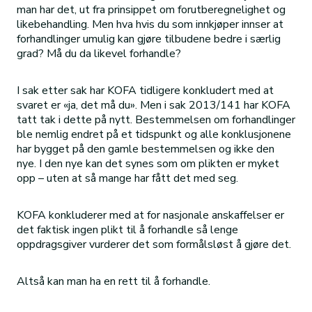
man har det, ut fra prinsippet om forutberegnelighet og
likebehandling. Men hva hvis du som innkjøper innser at
forhandlinger umulig kan gjøre tilbudene bedre i særlig
grad? Må du da likevel forhandle?
I sak etter sak har KOFA tidligere konkludert med at
svaret er «ja, det må du». Men i sak 2013/141 har KOFA
tatt tak i dette på nytt. Bestemmelsen om forhandlinger
ble nemlig endret på et tidspunkt og alle konklusjonene
har bygget på den gamle bestemmelsen og ikke den
nye. I den nye kan det synes som om plikten er myket
opp – uten at så mange har fått det med seg.
KOFA konkluderer med at for nasjonale anskaffelser er
det faktisk ingen plikt til å forhandle så lenge
oppdragsgiver vurderer det som formålsløst å gjøre det.
Altså kan man ha en rett til å forhandle.