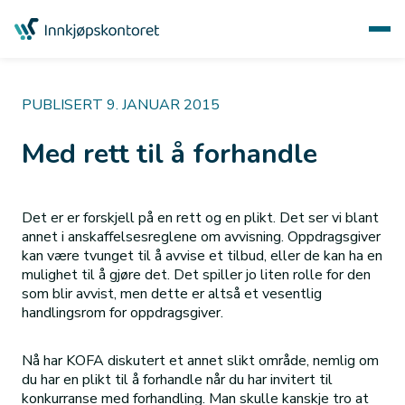
PUBLISERT 9. JANUAR 2015
Med rett til å forhandle
Det er er forskjell på en rett og en plikt. Det ser vi blant
annet i anskaffelsesreglene om avvisning. Oppdragsgiver
kan være tvunget til å avvise et tilbud, eller de kan ha en
mulighet til å gjøre det. Det spiller jo liten rolle for den
som blir avvist, men dette er altså et vesentlig
handlingsrom for oppdragsgiver.
Nå har KOFA diskutert et annet slikt område, nemlig om
du har en plikt til å forhandle når du har invitert til
konkurranse med forhandling. Man skulle kanskje tro at