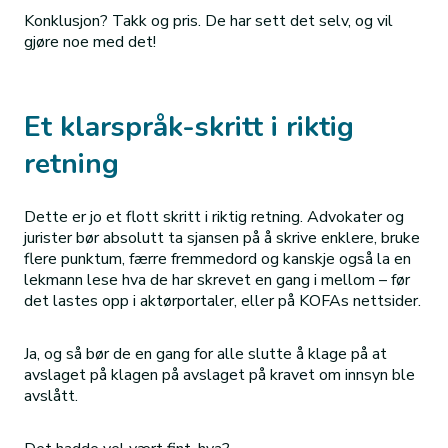
Konklusjon? Takk og pris. De har sett det selv, og vil
gjøre noe med det!
Et klarspråk-skritt i riktig
retning
Dette er jo et flott skritt i riktig retning. Advokater og
jurister bør absolutt ta sjansen på å skrive enklere, bruke
flere punktum, færre fremmedord og kanskje også la en
lekmann lese hva de har skrevet en gang i mellom – før
det lastes opp i aktørportaler, eller på KOFAs nettsider.
Ja, og så bør de en gang for alle slutte å klage på at
avslaget på klagen på avslaget på kravet om innsyn ble
avslått.