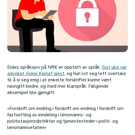
Eides språksjov på NRK er opptatt av språk.
Sist uke var
advokat Anine Kierulf gjest
, og hun lot seg lett overtale
til å si seg enig i at enkelte forskrifter kunne vært
navngitt bedre, og med mer klarspråk. Følgende
eksempel ble gjengitt:
«Forskrift om endring i forskrift om endring i forskrift om
fastsetting av inndeling i lensmanns- og
politistasjonsdistrikter og tjenestesteder i politi- og
lensmannsetaten»