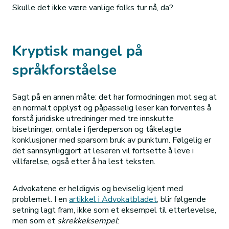
Skulle det ikke være vanlige folks tur nå, da?
Kryptisk mangel på
språkforståelse
Sagt på en annen måte: det har formodningen mot seg at
en normalt opplyst og påpasselig leser kan forventes å
forstå juridiske utredninger med tre innskutte
bisetninger, omtale i fjerdeperson og tåkelagte
konklusjoner med sparsom bruk av punktum. Følgelig er
det sannsynliggjort at leseren vil fortsette å leve i
villfarelse, også etter å ha lest teksten.
Advokatene er heldigvis og beviselig kjent med
problemet. I en
artikkel i Advokatbladet
, blir følgende
setning lagt fram, ikke som et eksempel til etterlevelse,
men som et
skrekkeksempel
: