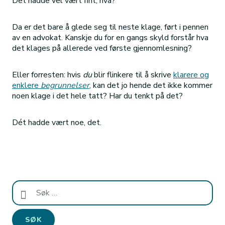
Det hadde vel vært fint, hva?
Da er det bare å glede seg til neste klage, ført i pennen
av en advokat. Kanskje du for en gangs skyld forstår hva
det klages på allerede ved første gjennomlesning?
Eller forresten: hvis
du
blir flinkere til å skrive
klarere og
enklere
begrunnelser
, kan det jo hende det ikke kommer
noen klage i det hele tatt? Har du tenkt på det?
Dét hadde vært noe, det.
Søk
etter: