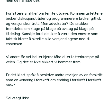
men de har ikke det.
Forfattere snakker om femte utgave. Kommentarfeltene
bruker diskusjonstråder og programmerere bruker github
og versjonskontroll. Men advokater? De snakker
fremdeles om klage på klage på avslag på klage på
tildeling. Kanskje fordi de liker å være den eneste som
faktisk klarer å skrelle alle versjonslagene ned til
essensen.
Vi andre får vel heller hjernetåke eller latterkrampe på
veien. Og det er ikke sikkert vi kommer fram.
Er det klart språk å beskrive andre revisjon av en forskrift
som en «endring i forskrift om endring i forskrift i forskrift
om»?
Selvsagt ikke.