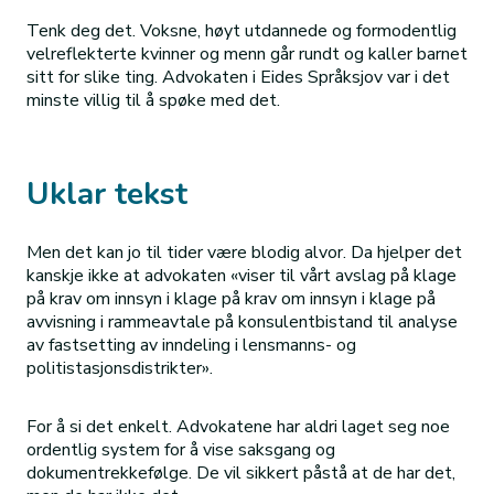
Tenk deg det. Voksne, høyt utdannede og formodentlig
velreflekterte kvinner og menn går rundt og kaller barnet
sitt for slike ting. Advokaten i Eides Språksjov var i det
minste villig til å spøke med det.
Uklar tekst
Men det kan jo til tider være blodig alvor. Da hjelper det
kanskje ikke at advokaten «viser til vårt avslag på klage
på krav om innsyn i klage på krav om innsyn i klage på
avvisning i rammeavtale på konsulentbistand til analyse
av fastsetting av inndeling i lensmanns- og
politistasjonsdistrikter».
For å si det enkelt. Advokatene har aldri laget seg noe
ordentlig system for å vise saksgang og
dokumentrekkefølge. De vil sikkert påstå at de har det,