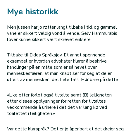
Mye historikk
Men jussen har jo røtter langt tilbake i tid, og gammel
vane er sikkert veldig vond å vende. Selv Hammurabis
lover kunne sikkert vært skrevet enklere.
Tilbake til Eides Språksjov. Et annet spennende
eksempel er hvordan advokater klarer å beskrive
handlinger på en måte som er så hevet over
menneskesfæren, at man knapt ser for seg at de er
utført av mennesker i det hele tatt. Hør bare på dette:
«Like etter forlot også tiltalte samt (B) leiligheten,
etter disses opplysninger for retten for tiltaltes
vedkommende å urinere i det det var lang kø ved
toalettet i leiligheten.»
Var dette klarspråk? Det er jo åpenbart at det dreier seg