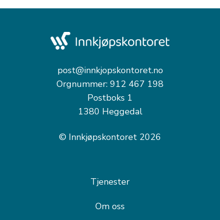
post@innkjopskontoret.no
Orgnummer: 912 467 198
Postboks 1
1380 Heggedal
© Innkjøpskontoret 2026
Tjenester
Om oss