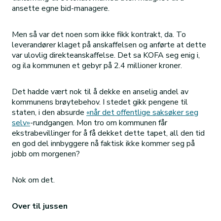
ansette egne bid-managere.
Men så var det noen som ikke fikk kontrakt, da. To
leverandører klaget på anskaffelsen og anførte at dette
var ulovlig direkteanskaffelse. Det sa KOFA seg enig i,
og ila kommunen et gebyr på 2.4 millioner kroner.
Det hadde vært nok til å dekke en anselig andel av
kommunens brøytebehov. I stedet gikk pengene til
staten, i den absurde
«når det offentlige saksøker seg
selv»
-rundgangen. Mon tro om kommunen får
ekstrabevillinger for å få dekket dette tapet, all den tid
en god del innbyggere nå faktisk ikke kommer seg på
jobb om morgenen?
Nok om det.
Over til jussen