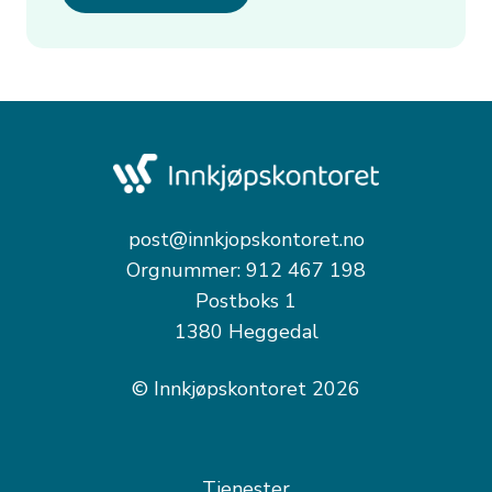
post@innkjopskontoret.no
Orgnummer: 912 467 198
Postboks 1
1380 Heggedal
© Innkjøpskontoret 2026
Tjenester