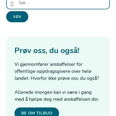
etter:
Prøv oss, du også!
Vi gjennomfører anskaffelser for
offentlige oppdragsgivere over hele
landet. Hvorfor ikke prøve oss, du også?
Allerede imorgen kan vi være i gang
med å hjelpe deg med anskaffelsen din.
BE OM TILBUD