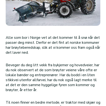
Alle som bor i Norge vet at det kommer til å snø når det
passer deg minst. Derfor er det fint at norske kommuner
har brøyteberedskap, slik at vi kommer oss fram også når
det laver ned.
Beveger du deg litt vekk fra bykjerner og hovedveier, har
du nok observert at de som brøyter veiene våre ofte er
lokale bønder og entreprenører. Har du bodd i en liten
stikkvei utenfor allfarvei, har du nok også lagt merke til
at det er den samme hyggelige fyren som kommer og
brøyter, år etter år.
Til noen finner en bedre metode, er traktor med skjær og