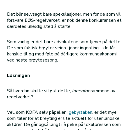
Det blir selvsagt bare spekulasjoner, men for de som vil
forsvare EØS-regelverket, er nok denne konkurransen et
særdeles uheldig sted å starte.
Som vanlig er det bare advokatene som tjener på dette.
De som faktisk brøyter veien tjener ingenting – de får
kanskje til og med føle på dårligere kommuneøkonomi
ved neste brøytesesong.
Løsningen
Så hvordan skulle vi løst dette,
innenfor
rammene av
regelverket?
Vel, som KOFA selv påpeker i
gebyrsaken
, er det mye
som taler for at brøyting er lite aktuelt for utenlandske
aktører. De går også langt i å peke på lokalpressen som