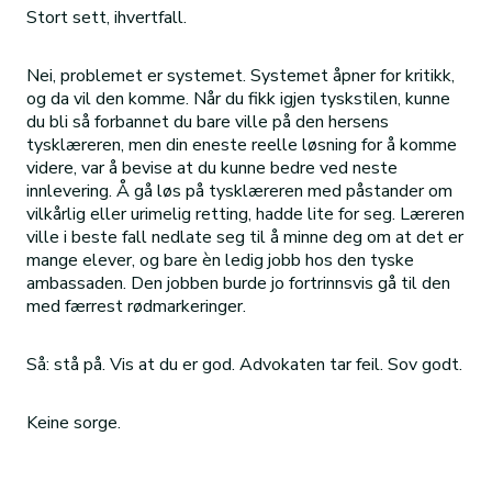
Stort sett, ihvertfall.
Nei, problemet er systemet. Systemet åpner for kritikk,
og da vil den komme. Når du fikk igjen tyskstilen, kunne
du bli så forbannet du bare ville på den hersens
tysklæreren, men din eneste reelle løsning for å komme
videre, var å bevise at du kunne bedre ved neste
innlevering. Å gå løs på tysklæreren med påstander om
vilkårlig eller urimelig retting, hadde lite for seg. Læreren
ville i beste fall nedlate seg til å minne deg om at det er
mange elever, og bare èn ledig jobb hos den tyske
ambassaden. Den jobben burde jo fortrinnsvis gå til den
med færrest rødmarkeringer.
Så: stå på. Vis at du er god. Advokaten tar feil. Sov godt.
Keine sorge.