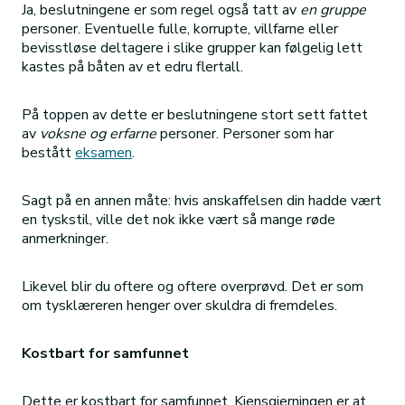
Ja, beslutningene er som regel også tatt av
en gruppe
personer. Eventuelle fulle, korrupte, villfarne eller
bevisstløse deltagere i slike grupper kan følgelig lett
kastes på båten av et edru flertall.
På toppen av dette er beslutningene stort sett fattet
av
voksne
og erfarne
personer. Personer som har
bestått
eksamen
.
Sagt på en annen måte: hvis anskaffelsen din hadde vært
en tyskstil, ville det nok ikke vært så mange røde
anmerkninger.
Likevel blir du oftere og oftere overprøvd. Det er som
om tysklæreren henger over skuldra di fremdeles.
Kostbart for samfunnet
Dette er kostbart for samfunnet. Kjensgjerningen er at