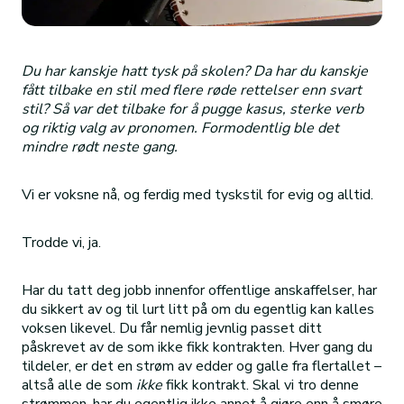
Du har kanskje hatt tysk på skolen? Da har du kanskje
fått tilbake en stil med flere røde rettelser enn svart
stil? Så var det tilbake for å pugge kasus, sterke verb
og riktig valg av pronomen. Formodentlig ble det
mindre rødt neste gang.
Vi er voksne nå, og ferdig med tyskstil for evig og alltid.
Trodde vi, ja.
Har du tatt deg jobb innenfor offentlige anskaffelser, har
du sikkert av og til lurt litt på om du egentlig kan kalles
voksen likevel. Du får nemlig jevnlig passet ditt
påskrevet av de som ikke fikk kontrakten. Hver gang du
tildeler, er det en strøm av edder og galle fra flertallet –
altså alle de som
ikke
fikk kontrakt. Skal vi tro denne