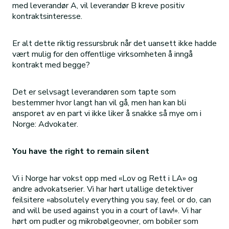
med leverandør A, vil leverandør B kreve positiv
kontraktsinteresse.
Er alt dette riktig ressursbruk når det uansett ikke hadde
vært mulig for den offentlige virksomheten å inngå
kontrakt med begge?
Det er selvsagt leverandøren som tapte som
bestemmer hvor langt han vil gå, men han kan bli
ansporet av en part vi ikke liker å snakke så mye om i
Norge: Advokater.
You have the right to remain silent
Vi i Norge har vokst opp med «Lov og Rett i LA» og
andre advokatserier. Vi har hørt utallige detektiver
feilsitere «absolutely everything you say, feel or do, can
and will be used against you in a court of law!». Vi har
hørt om pudler og mikrobølgeovner, om bobiler som