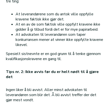
tre ting:
At leverandørene som du antok ville oppfylle
kravene faktisk ikke gjør det.
At en av de som faktisk ville oppfylt kravene ikke
gidder å gi tilbud fordi det er for mye papirarbeid.
At advokaten til leverandøren som taper
konkurransen mener at vinner ikke oppfylte kravene
likevel.
Spesielt sistnevnte er en god grunn til å tenke gjennom
kvalifikasjonskravene en gang til.
Tips nr. 2: Ikke avvis før du er helt nødt til å gjøre
det
Ingen liker å bli avvist. Aller minst advokaten til
leverandøren som blir det. Å bli avvist treffer der det
gjør mest vondt.