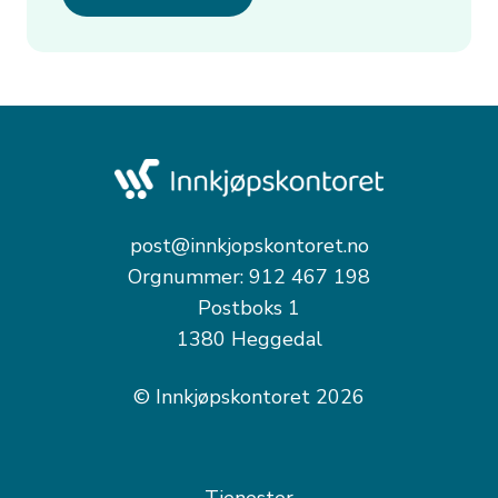
post@innkjopskontoret.no
Orgnummer: 912 467 198
Postboks 1
1380 Heggedal
© Innkjøpskontoret 2026