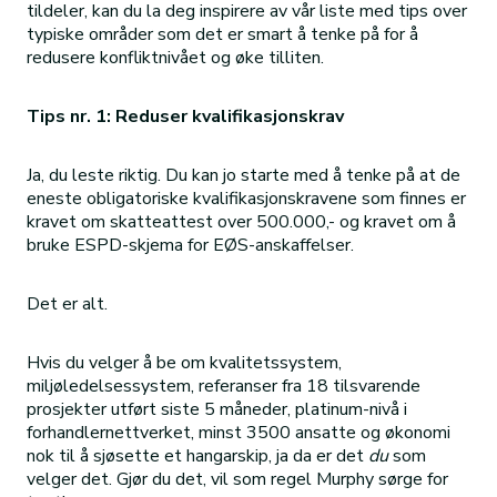
tildeler, kan du la deg inspirere av vår liste med tips over
typiske områder som det er smart å tenke på for å
redusere konfliktnivået og øke tilliten.
Tips nr. 1: Reduser kvalifikasjonskrav
Ja, du leste riktig. Du kan jo starte med å tenke på at de
eneste obligatoriske kvalifikasjonskravene som finnes er
kravet om skatteattest over 500.000,- og kravet om å
bruke ESPD-skjema for EØS-anskaffelser.
Det er alt.
Hvis du velger å be om kvalitetssystem,
miljøledelsessystem, referanser fra 18 tilsvarende
prosjekter utført siste 5 måneder, platinum-nivå i
forhandlernettverket, minst 3500 ansatte og økonomi
nok til å sjøsette et hangarskip, ja da er det
du
som
velger det. Gjør du det, vil som regel Murphy sørge for