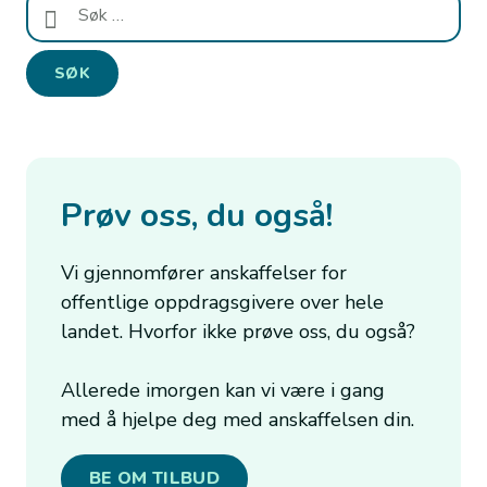
Søk
etter:
Prøv oss, du også!
Vi gjennomfører anskaffelser for
offentlige oppdragsgivere over hele
landet. Hvorfor ikke prøve oss, du også?
Allerede imorgen kan vi være i gang
med å hjelpe deg med anskaffelsen din.
BE OM TILBUD