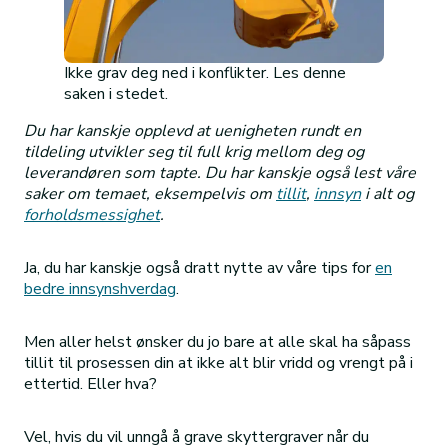
Ikke grav deg ned i konflikter. Les denne
saken i stedet.
Du har kanskje opplevd at uenigheten rundt en
tildeling utvikler seg til full krig mellom deg og
leverandøren som tapte. Du har kanskje også lest våre
saker om temaet, eksempelvis om
tillit
,
innsyn
i alt og
forholdsmessighet
.
Ja, du har kanskje også dratt nytte av våre tips for
en
bedre innsynshverdag
.
Men aller helst ønsker du jo bare at alle skal ha såpass
tillit til prosessen din at ikke alt blir vridd og vrengt på i
ettertid. Eller hva?
Vel, hvis du vil unngå å grave skyttergraver når du