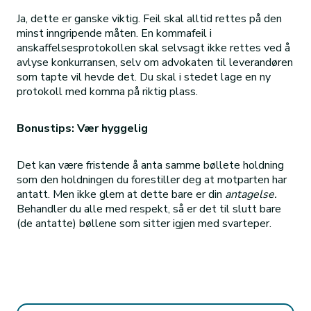
Ja, dette er ganske viktig. Feil skal alltid rettes på den
minst inngripende måten. En kommafeil i
anskaffelsesprotokollen skal selvsagt ikke rettes ved å
avlyse konkurransen, selv om advokaten til leverandøren
som tapte vil hevde det. Du skal i stedet lage en ny
protokoll med komma på riktig plass.
Bonustips: Vær hyggelig
Det kan være fristende å anta samme bøllete holdning
som den holdningen du forestiller deg at motparten har
antatt. Men ikke glem at dette bare er din
antagelse.
Behandler du alle med respekt, så er det til slutt bare
(de antatte) bøllene som sitter igjen med svarteper.